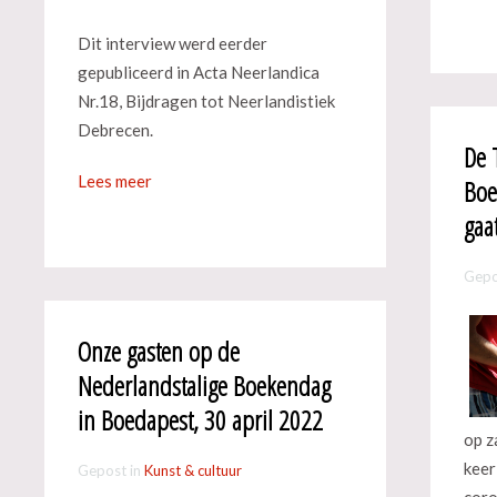
Dit interview werd eerder
gepubliceerd in Acta Neerlandica
Nr.18, Bijdragen tot Neerlandistiek
Debrecen.
De 
Lees meer
Boe
gaa
Gepo
Onze gasten op de
Nederlandstalige Boekendag
in Boedapest, 30 april 2022
op z
keer
Gepost in
Kunst & cultuur