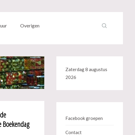
tuur
Overigen
Zaterdag 8 augustus
2026
nde
Facebook groepen
ge Boekendag
Contact