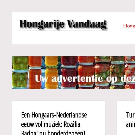
Hom
Een Hongaars-Nederlandse
Tur
eeuw vol muziek: Rozália
ani
Radnai nu honderdeneen!