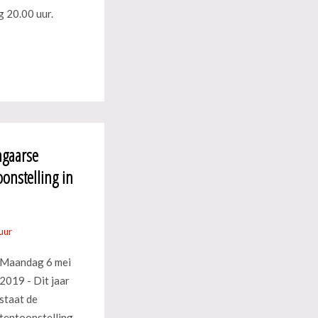
 20.00 uur.
ngaarse
oonstelling in
uur
Maandag 6 mei
2019 - Dit jaar
staat de
tentoonstelling,