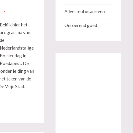
Advertentietarieven
uur
Bekijk hier het
Onroerend goed
programma van
de
Nederlandstalige
Boekendag in
Boedapest. De
 onder leiding van
 het teken van de
 De Vrije Stad.