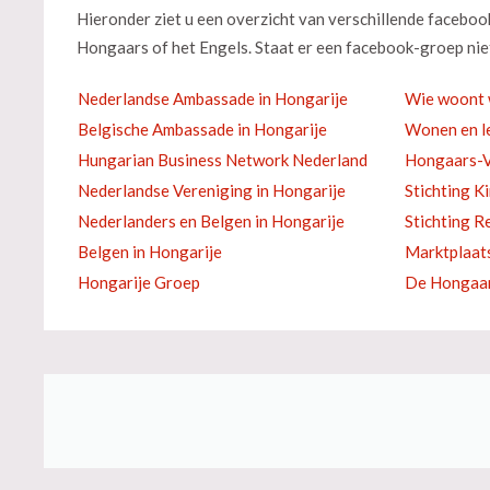
Hieronder ziet u een overzicht van verschillende facebo
Hongaars of het Engels. Staat er een facebook-groep niet
Nederlandse Ambassade in Hongarije
Wie woont 
Belgische Ambassade in Hongarije
Wonen en le
Hungarian Business Network Nederland
Hongaars-V
Nederlandse Vereniging in Hongarije
Stichting K
Nederlanders en Belgen in Hongarije
Stichting R
Belgen in Hongarije
Marktplaat
Hongarije Groep
De Hongaar