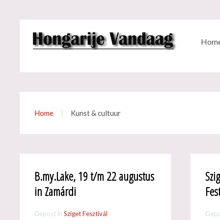
Hom
Home
Kunst & cultuur
B.my.Lake, 19 t/m 22 augustus
Szig
in Zamárdi
Fes
Gepost in
Sziget Fesztivál
Gepo