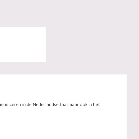
municeren in de Nederlandse taal maar ook in het