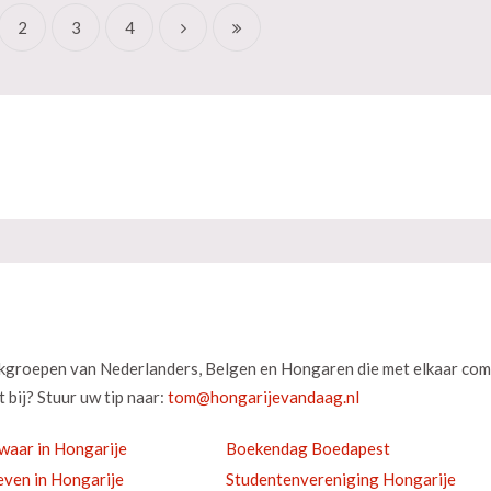
2
3
4
okgroepen van Nederlanders, Belgen en Hongaren die met elkaar com
 bij? Stuur uw tip naar:
waar in Hongarije
Boekendag Boedapest
ven in Hongarije
Studentenvereniging Hongarije