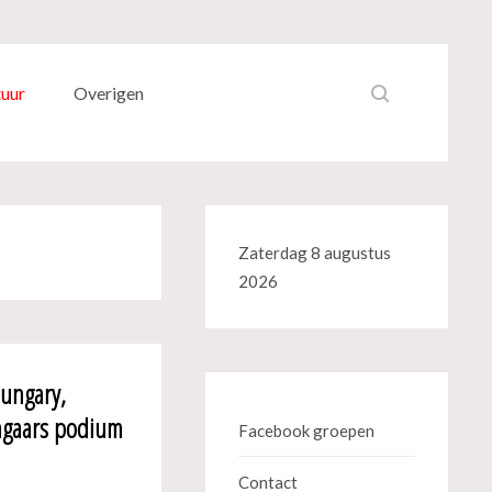
tuur
Overigen
Zaterdag 8 augustus
2026
ungary,
ngaars podium
Facebook groepen
Contact