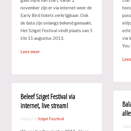
november zijn er via internet weer de
hond
Early Bird tickets verkrijgbaar. Ook
pass
de data zijn onlangs bekend gemaakt.
milj
Het Sziget Festival vindt plaats van 5
echt
t/m 11 augustus 2013.
via 
You 
Lees meer
Lees
Beleef Sziget Festival via
Bal
internet, live stream!
all
Gepost in
Sziget Fesztivál
Gepo