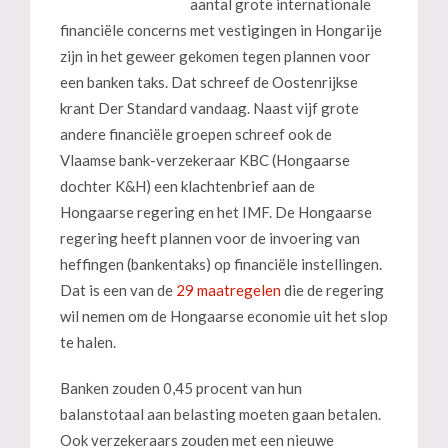
aantal grote internationale
financiële concerns met vestigingen in Hongarije
zijn in het geweer gekomen tegen plannen voor
een banken taks. Dat schreef de Oostenrijkse
krant Der Standard vandaag. Naast vijf grote
andere financiële groepen schreef ook de
Vlaamse bank-verzekeraar KBC (Hongaarse
dochter K&H) een klachtenbrief aan de
Hongaarse regering en het IMF. De Hongaarse
regering heeft plannen voor de invoering van
heffingen (bankentaks) op financiële instellingen.
Dat is een van de
29 maatregelen
die de regering
wil nemen om de Hongaarse economie uit het slop
te halen.
Banken zouden 0,45 procent van hun
balanstotaal aan belasting moeten gaan betalen.
Ook verzekeraars zouden met een nieuwe