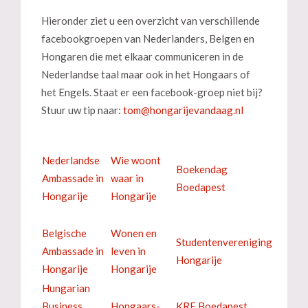
Hieronder ziet u een overzicht van verschillende
facebookgroepen van Nederlanders, Belgen en
Hongaren die met elkaar communiceren in de
Nederlandse taal maar ook in het Hongaars of
het Engels. Staat er een facebook-groep niet bij?
Stuur uw tip naar:
Nederlandse
Wie woont
Boekendag
Ambassade in
waar in
Boedapest
Hongarije
Hongarije
Belgische
Wonen en
Studentenvereniging
Ambassade in
leven in
Hongarije
Hongarije
Hongarije
Hungarian
Business
Hongaars-
KRE Boedapest