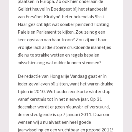
plaatsen in Europa. Zo ook hier onderaan de
Gellért heuvel in Boedapest bij het standbeeld
van Erzsébet Királyné, beter bekend als Sissi.
Haar gezicht lijkt wat somber peinzend richting
Paleis en Parlement te kijken. Zou ze nog een
keer opstaan van haar troon? Zou zij met haar
vrolijke lach al die stoere drukdoende mannetjes
die nu te strakke wetten en regels bepalen
misschien nog wat milder kunnen stemmen?
De redactie van Hongarije Vandaag gaat er in
ieder geval even bij zitten, want het waren drukke
tijden in 2010. We houden een korte winterstop
vanaf kerstmis tot in het nieuwe jaar. Op 31
december wordt er geen nieuwsbrief verstuurd,
de eerstvolgende is op 7 januari 2011. Daarom
wensen wij u nu alvast een heel goede
jaarwisseling en een vruchtbaar en gezond 2011!