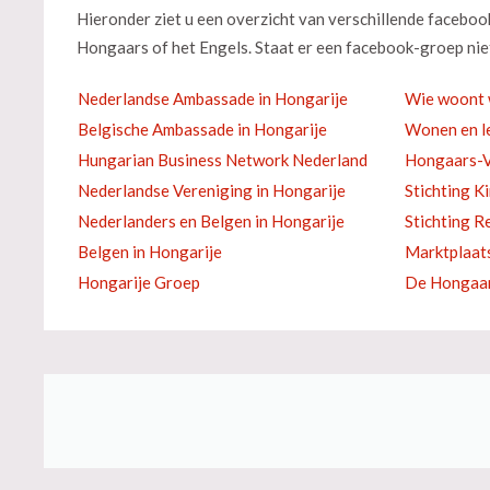
Hieronder ziet u een overzicht van verschillende facebo
Hongaars of het Engels. Staat er een facebook-groep niet
Nederlandse Ambassade in Hongarije
Wie woont 
Belgische Ambassade in Hongarije
Wonen en le
Hungarian Business Network Nederland
Hongaars-V
Nederlandse Vereniging in Hongarije
Stichting K
Nederlanders en Belgen in Hongarije
Stichting R
Belgen in Hongarije
Marktplaat
Hongarije Groep
De Hongaar