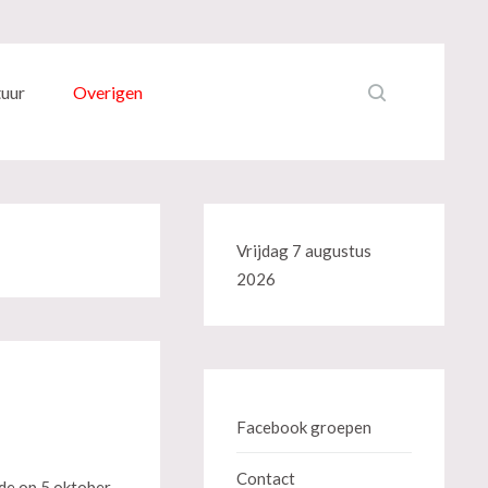
tuur
Overigen
Vrijdag 7 augustus
2026
Facebook groepen
Contact
 de op 5 oktober