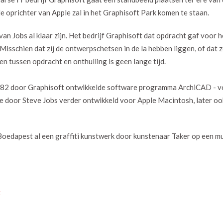
e oprichter van Apple zal in het Graphisoft Park komen te staan.
d van Jobs al klaar zijn. Het bedrijf Graphisoft dat opdracht gaf voor 
isschien dat zij de ontwerpschetsen in de la hebben liggen, of dat z
tussen opdracht en onthulling is geen lange tijd.
 1982 door Graphisoft ontwikkelde software programma ArchiCAD - v
e door Steve Jobs verder ontwikkeld voor Apple Macintosh, later o
 Boedapest al een graffiti kunstwerk door kunstenaar Taker op een m
t