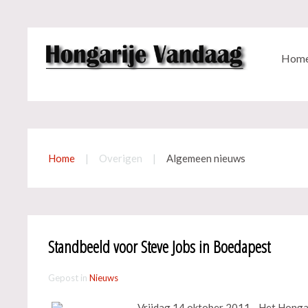
Hom
Home
Overigen
Algemeen nieuws
Standbeeld voor Steve Jobs in Boedapest
Gepost in
Nieuws
Vrijdag 14 oktober 2011 - Het Hongaa