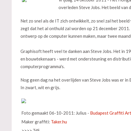
overleden Steve Jobs. Het beeld van d
Net zo snel als de IT zich ontwikkelt, zo snel zal het beel
zegt dat het al onthuld zal worden op 21 december 2011. M
ontwerp op de computer kunnen maken, maar twee maanden 
Graphisoft heeft veel te danken aan Steve Jobs. Het in
en bouwtekenaars - werd met ondersteuning en distributi
computerprogramma's.
Nog geen dag na het overlijden van Steve Jobs was er in
In zwart, wit en grijs.
Foto gemaakt 06-10-2011: Julius -
Budapest Graffiti Ar
Maker graffiti:
Taker.hu
>>>> TdS