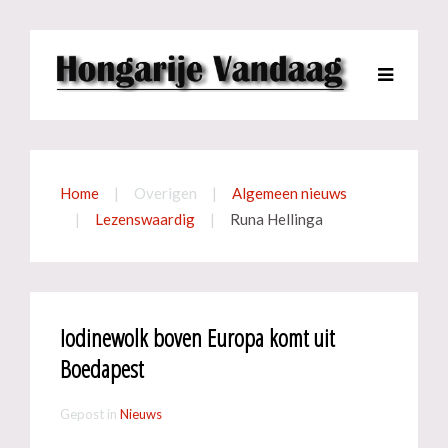
Home
Overigen
Algemeen nieuws
Lezenswaardig
Runa Hellinga
Iodinewolk boven Europa komt uit
Boedapest
Gepost in
Nieuws