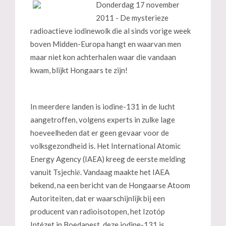
Donderdag 17 november
2011 - De mysterieze
radioactieve iodinewolk die al sinds vorige week
boven Midden-Europa hangt en waarvan men
maar niet kon achterhalen waar die vandaan
kwam, blijkt Hongaars te zijn!
In meerdere landen is iodine-131 in de lucht
aangetroffen, volgens experts in zulke lage
hoeveelheden dat er geen gevaar voor de
volksgezondheid is. Het International Atomic
Energy Agency (IAEA) kreeg de eerste melding
vanuit Tsjechiё. Vandaag maakte het IAEA
bekend, na een bericht van de Hongaarse Atoom
Autoriteiten, dat er waarschijnlijk bij een
producent van radioisotopen, het Izotóp
Intézet in Boedapest, deze iodine-131 is