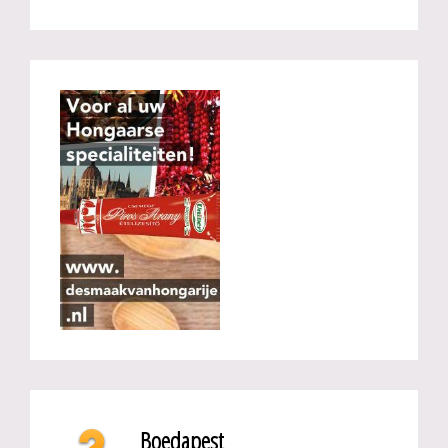
Boedapest