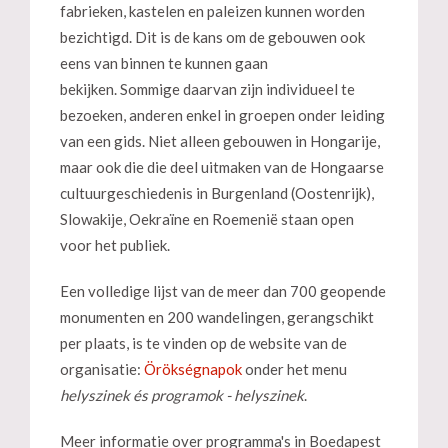
fabrieken, kastelen en paleizen kunnen worden
bezichtigd. Dit is de kans om de gebouwen ook
eens van binnen te kunnen gaan
bekijken. Sommige daarvan zijn individueel te
bezoeken, anderen enkel in groepen onder leiding
van een gids. Niet alleen gebouwen in Hongarije,
maar ook die die deel uitmaken van de Hongaarse
cultuurgeschiedenis in Burgenland (Oostenrijk),
Slowakije, Oekraïne en Roemenië staan open
voor het publiek.
Een volledige lijst van de meer dan 700 geopende
monumenten en 200 wandelingen, gerangschikt
per plaats, is te vinden op de website van de
organisatie:
Örökségnapok
onder het menu
helyszinek és programok - helyszinek
.
Meer informatie over programma's in Boedapest