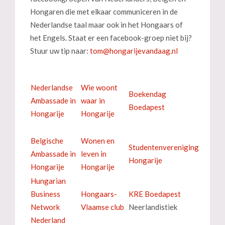
Hongaren die met elkaar communiceren in de
Nederlandse taal maar ook in het Hongaars of
het Engels. Staat er een facebook-groep niet bij?
Stuur uw tip naar:
Nederlandse
Wie woont
Boekendag
Ambassade in
waar in
Boedapest
Hongarije
Hongarije
Belgische
Wonen en
Studentenvereniging
Ambassade in
leven in
Hongarije
Hongarije
Hongarije
Hungarian
Business
Hongaars-
KRE Boedapest
Network
Vlaamse club
Neerlandistiek
Nederland