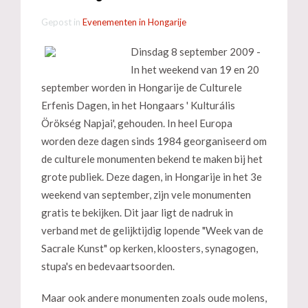
Gepost in
Evenementen in Hongarije
Dinsdag 8 september 2009 -
In het weekend van 19 en 20
september worden in Hongarije de Culturele
Erfenis Dagen, in het Hongaars ' Kulturális
Örökség Napjai', gehouden. In heel Europa
worden deze dagen sinds 1984 georganiseerd om
de culturele monumenten bekend te maken bij het
grote publiek. Deze dagen, in Hongarije in het 3e
weekend van september, zijn vele monumenten
gratis te bekijken. Dit jaar ligt de nadruk in
verband met de gelijktijdig lopende "Week van de
Sacrale Kunst" op kerken, kloosters, synagogen,
stupa's en bedevaartsoorden.
Maar ook andere monumenten zoals oude molens,