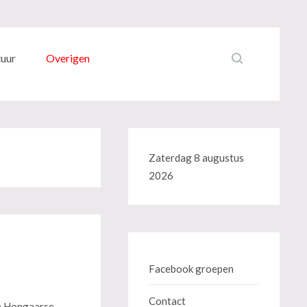
tuur
Overigen
Zaterdag 8 augustus
2026
Facebook groepen
Contact
en Hongaarse