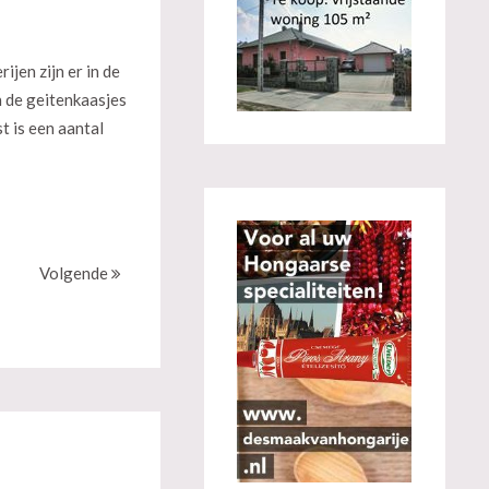
ijen zijn er in de
n de geitenkaasjes
t is een aantal
Volgende