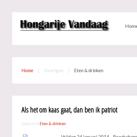
Hom
Home
Overigen
Eten & drinken
Als het om kaas gaat, dan ben ik patriot
Gepost in
Eten & drinken
Vrijdag 24 januari 2014 - Boodschapp