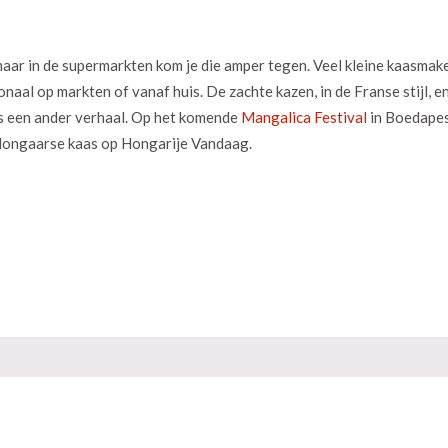
maar in de supermarkten kom je die amper tegen. Veel kleine kaasmaker
aal op markten of vanaf huis. De zachte kazen, in de Franse stijl, e
is een ander verhaal. Op het komende
Mangalica Festival
in Boedapes
 Hongaarse kaas op Hongarije Vandaag.