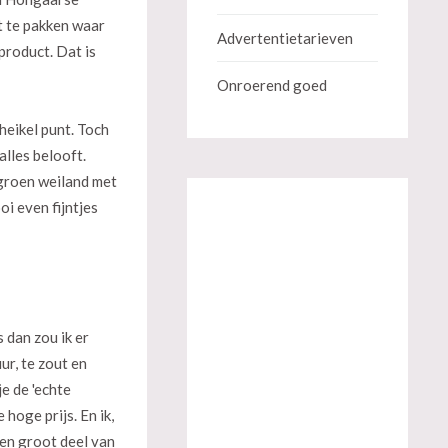
t te pakken waar
Advertentietarieven
product. Dat is
Onroerend goed
heikel punt. Toch
alles belooft.
 groen weiland met
i even fijntjes
 dan zou ik er
ur, te zout en
e de 'echte
hoge prijs. En ik,
een groot deel van