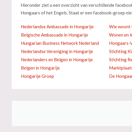
Hieronder ziet u een overzicht van verschillende facebo
Hongaars of het Engels. Staat er een facebook-groep niet
Nederlandse Ambassade in Hongarije
Wie woont 
Belgische Ambassade in Hongarije
Wonen en le
Hungarian Business Network Nederland
Hongaars-V
Nederlandse Vereniging in Hongarije
Stichting K
Nederlanders en Belgen in Hongarije
Stichting R
Belgen in Hongarije
Marktplaat
Hongarije Groep
De Hongaar