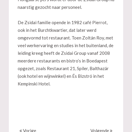
naarstig gezocht naar personeel.
De Zsidai familie opende in 1982 café Pierrot,
ook in het Burchtkwartier, dat later werd
omgevormd tot restaurant. Toen Zoltán Roy, met
veel werkervaring en studies in het buitenland, de
leiding kreeg heeft de Zsidai Group vanaf 2008
meerdere restaurants en bistro’s in Boedapest
opgezet, zoals Restaurant 21, Spíler, Balthazár
(ook hotel en wijnwinkel) en És Bizstró in het
Kempinski Hotel.
Vorige
Volgende