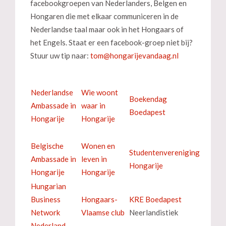
facebookgroepen van Nederlanders, Belgen en
Hongaren die met elkaar communiceren in de
Nederlandse taal maar ook in het Hongaars of
het Engels. Staat er een facebook-groep niet bij?
Stuur uw tip naar:
Nederlandse
Wie woont
Boekendag
Ambassade in
waar in
Boedapest
Hongarije
Hongarije
Belgische
Wonen en
Studentenvereniging
Ambassade in
leven in
Hongarije
Hongarije
Hongarije
Hungarian
Business
Hongaars-
KRE Boedapest
Network
Vlaamse club
Neerlandistiek
Nederland