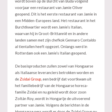
wordt boven op de Burcht van Buda volgend
voorjaar een restaurant van Jamie Oliver
geopend. Dit is het eerste restaurant van Jamie in
een Midden-Europees land. Het restaurant in het
Burchtkwartier wordt een Jamie’s Italian,
waarvan hij in Groot-Brittannië en in andere
landen samen met zijn chefkok Gennaro Contaldo
al tientallen heeft opgezet. Onlangs werd in
Rotterdam ook een Jamie’s Italian geopend.
De basisproducten zullen zowel van Hongaarse
als Italiaanse leveranciers betrokken worden en
de
Zsidai Group
, een bedrijf dat voortkwam uit
het familiebedrijf van de Hongaarse horeca-
familie Zsidai en nu geleid wordt door zoon
Zoltán Roy, wordt in Hongarije de uitvoerend
partner van Jamie. Volgens de berichten in de
Hongaarse pers wordt er door de Zsidai Group nu