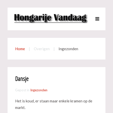
Home
Overigen
Ingezonden
Dansje
Gepost in
Ingezonden
Het is koud, er staan maar enkele kramen op de
markt.