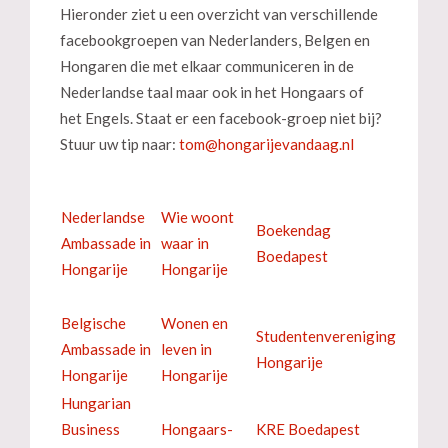
Hieronder ziet u een overzicht van verschillende
facebookgroepen van Nederlanders, Belgen en
Hongaren die met elkaar communiceren in de
Nederlandse taal maar ook in het Hongaars of
het Engels. Staat er een facebook-groep niet bij?
Stuur uw tip naar:
Nederlandse
Wie woont
Boekendag
Ambassade in
waar in
Boedapest
Hongarije
Hongarije
Belgische
Wonen en
Studentenvereniging
Ambassade in
leven in
Hongarije
Hongarije
Hongarije
Hungarian
Business
Hongaars-
KRE Boedapest