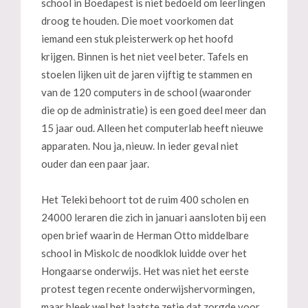
school in Boedapest is niet bedoeld om leerlingen
droog te houden. Die moet voorkomen dat
iemand een stuk pleisterwerk op het hoofd
krijgen. Binnen is het niet veel beter. Tafels en
stoelen lijken uit de jaren vijftig te stammen en
van de 120 computers in de school (waaronder
die op de administratie) is een goed deel meer dan
15 jaar oud. Alleen het computerlab heeft nieuwe
apparaten. Nou ja, nieuw. In ieder geval niet
ouder dan een paar jaar.
Het Teleki behoort tot de ruim 400 scholen en
24000 leraren die zich in januari aansloten bij een
open brief waarin de Herman Otto middelbare
school in Miskolc de noodklok luidde over het
Hongaarse onderwijs. Het was niet het eerste
protest tegen recente onderwijshervormingen,
maar bleek wel het laatste zetje dat zorgde voor