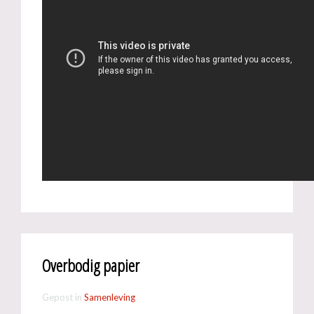
Overbodig papier
Gepost in
Samenleving