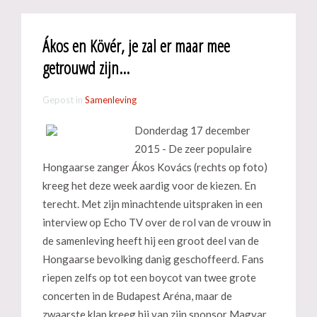
Ákos en Kövér, je zal er maar mee
getrouwd zijn...
Gepost in
Samenleving
Donderdag 17 december
2015 - De zeer populaire
Hongaarse zanger Ákos Kovács (rechts op foto)
kreeg het deze week aardig voor de kiezen. En
terecht. Met zijn minachtende uitspraken in een
interview op Echo TV over de rol van de vrouw in
de samenleving heeft hij een groot deel van de
Hongaarse bevolking danig geschoffeerd. Fans
riepen zelfs op tot een boycot van twee grote
concerten in de Budapest Aréna, maar de
zwaarste klap kreeg hij van zijn sponsor Magyar