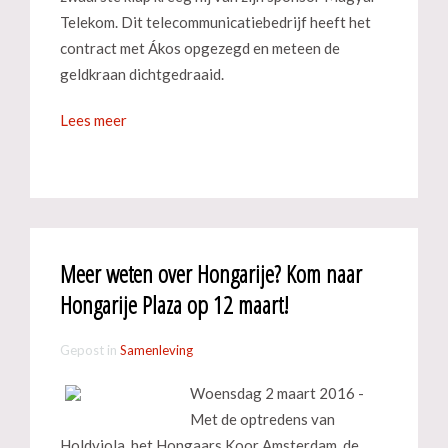
Telekom. Dit telecommunicatiebedrijf heeft het
contract met Ákos opgezegd en meteen de
geldkraan dichtgedraaid.
Lees meer
Meer weten over Hongarije? Kom naar
Hongarije Plaza op 12 maart!
Gepost in
Samenleving
Woensdag 2 maart 2016 -
Met de optredens van
Holdviola, het Hongaars Koor Amsterdam, de