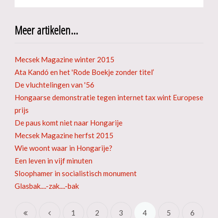
Meer artikelen...
Mecsek Magazine winter 2015
Ata Kandó en het 'Rode Boekje zonder titel’
De vluchtelingen van '56
Hongaarse demonstratie tegen internet tax wint Europese
prijs
De paus komt niet naar Hongarije
Mecsek Magazine herfst 2015
Wie woont waar in Hongarije?
Een leven in vijf minuten
Sloophamer in socialistisch monument
Glasbak....-zak....-bak
1
2
3
4
5
6