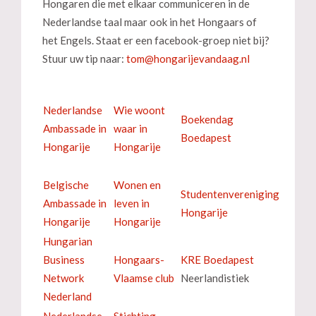
Hongaren die met elkaar communiceren in de
Nederlandse taal maar ook in het Hongaars of
het Engels. Staat er een facebook-groep niet bij?
Stuur uw tip naar:
Nederlandse
Wie woont
Boekendag
Ambassade in
waar in
Boedapest
Hongarije
Hongarije
Belgische
Wonen en
Studentenvereniging
Ambassade in
leven in
Hongarije
Hongarije
Hongarije
Hungarian
Business
Hongaars-
KRE Boedapest
Network
Vlaamse club
Neerlandistiek
Nederland
Nederlandse
Stichting