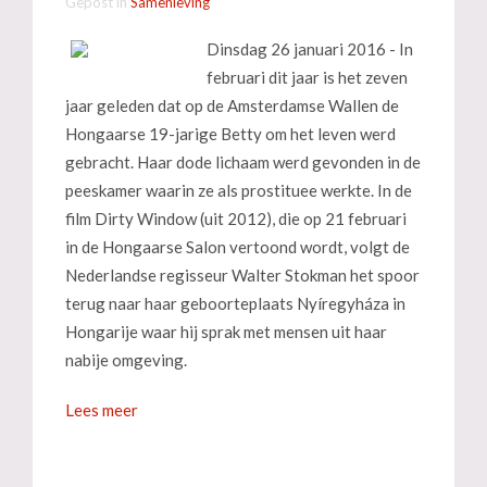
Gepost in
Samenleving
Dinsdag 26 januari 2016 - In
februari dit jaar is het zeven
jaar geleden dat op de Amsterdamse Wallen de
Hongaarse 19-jarige Betty om het leven werd
gebracht. Haar dode lichaam werd gevonden in de
peeskamer waarin ze als prostituee werkte. In de
film Dirty Window (uit 2012), die op 21 februari
in de Hongaarse Salon vertoond wordt, volgt de
Nederlandse regisseur Walter Stokman het spoor
terug naar haar geboorteplaats Nyíregyháza in
Hongarije waar hij sprak met mensen uit haar
nabije omgeving.
Lees meer