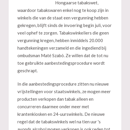
Hongaarse tabakswet,
waardoor tabakswaren enkel nog te koop zijn in
winkels die van de staat een vergunning hebben
gekregen, blijft sinds de invoering begin juli, voor
veel ophef te zorgen. Tabakswinkeliers die geen
vergunning kregen, hebben inmiddels 20.000
handtekeningen verzameld en die ingediend bij
ombudsman Maté Szabó. Ze willen dat de tot nu
toe gebruikte aanbestedingsprocedure wordt
geschrapt.
In die aanbestedingsprocedure zitten nu nieuwe
vrijstellingen voor staatswinkels, ze mogen meer
producten verkopen dan tabak alleen en
concurreren daarmee onder meer met
krantenkiosken en 24-uurswinkels. De nieuwe
regel dat de tabakswinkels wel na tien uur 's
avonds alcohol mogen verkopen is ook reden tot