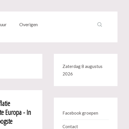
tuur
Overigen
Zaterdag 8 augustus
2026
latie
te Europa - In
Facebook groepen
oogste
Contact