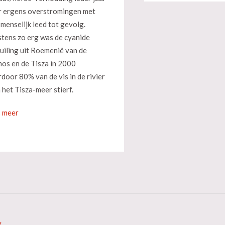
 ergens overstromingen met
 menselijk leed tot gevolg.
tens zo erg was de cyanide
uiling uit Roemenië van de
os en de Tisza in 2000
door 80% van de vis in de rivier
n het Tisza-meer stierf.
 meer
g