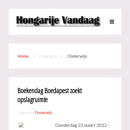
Home
Overigen
Onderwijs
Boekendag Boedapest zoekt
opslagruimte
Gepost in
Onderwijs
Donderdag 22 maart 2012 -