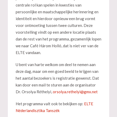
centrale rol kan spelen in kwesties van
persoonlijke en maatschappelijke herinnering en
identiteit en hierdoor opnieuw een brug vormt
voor ontmoeting tussen twee culturen. Deze
voorstelling vindt op een andere locatie plaats
dan de rest van het programma, gezamenlijk lopen
we naar Café Három Holló, dat is niet ver van de
ELTE vandaan.
U bent van harte welkom om deel te nemen aan
deze dag, maar om een goed beeld te krijgen van
het aantal bezoekers is registratie gewenst. Dat
kan door een mail te sturen aan de organisator
Dr. Orsolya Réthelyi,
Het programma valt ook te bekijken op:
ELTE
Néderlandisztika Tanszék