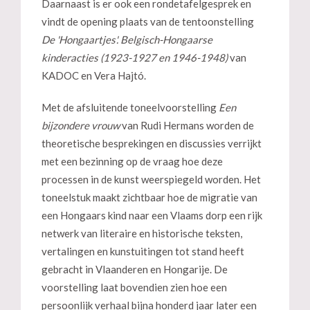
Daarnaast is er ook een rondetafelgesprek en
vindt de opening plaats van de tentoonstelling
De 'Hongaartjes'. Belgisch-Hongaarse
kinderacties (1923-1927 en 1946-1948)
van
KADOC en Vera Hajtó.
Met de afsluitende toneelvoorstelling
Een
bijzondere vrouw
van Rudi Hermans worden de
theoretische besprekingen en discussies verrijkt
met een bezinning op de vraag hoe deze
processen in de kunst weerspiegeld worden. Het
toneelstuk maakt zichtbaar hoe de migratie van
een Hongaars kind naar een Vlaams dorp een rijk
netwerk van literaire en historische teksten,
vertalingen en kunstuitingen tot stand heeft
gebracht in Vlaanderen en Hongarije. De
voorstelling laat bovendien zien hoe een
persoonlijk verhaal bijna honderd jaar later een