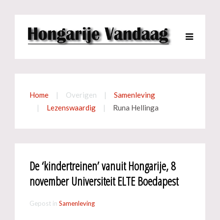
Home
Overigen
Samenleving
Lezenswaardig
Runa Hellinga
De ‘kindertreinen’ vanuit Hongarije, 8
november Universiteit ELTE Boedapest
Gepost in
Samenleving