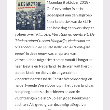
Maandag 8 oktober 2018 -
Op 8 november is er in
Boedapest aan de vakgroep
Neerlandistiek van de ELTE
een hele dag een workshop te
volgen over
‘Migratie, literatuur en identiteit: De
‘kindertreinen’ tussen Hongarije, Nederland en
Vlaanderen in de eerste helft van de twintigste
eeuw.’
In deze eeuw was er sprake van
verschillende migratiestromen vanuit Hongarije
naar België en Nederland. Te denken valt hierbij
aan de kinderen die via de zogenaamde
kindertreinacties na de Eerste Wereldoorlog en
na de Tweede Wereldoorlog in het vaderland van
hun pleegouders achterbleven en aan de
vluchtelingen die in 1956 een goed heenkomen
zochten. Als gevolg van deze migratiegolven