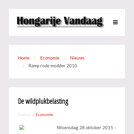
Home
Economie
Nieuws
Ramp rode modder 2010
De wildplukbelasting
Gepost in
Economie
Woensdag 28 oktober 2015 -