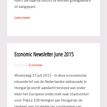
hoeft die daarna slechts te worden goedgekeurd
of aangepast.
Lees meer
Economic Newsletter June 2015
Gepost in
Economie
Woensdag 15 juli 2015 - In deze economische
nieuwsbrief van de Nederlandse ambassade in
Hongarije wordt aandacht besteed aan onder
meer het Europese onderzoek naar staatssteun
voor Paks2, EIB leningen aan Hongarije, de
landwet, een strategie ter voorkoming van