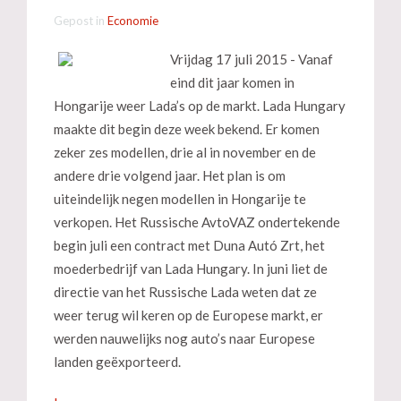
Gepost in
Economie
Vrijdag 17 juli 2015 - Vanaf
eind dit jaar komen in
Hongarije weer Lada’s op de markt. Lada Hungary
maakte dit begin deze week bekend. Er komen
zeker zes modellen, drie al in november en de
andere drie volgend jaar. Het plan is om
uiteindelijk negen modellen in Hongarije te
verkopen. Het Russische AvtoVAZ ondertekende
begin juli een contract met Duna Autó Zrt, het
moederbedrijf van Lada Hungary. In juni liet de
directie van het Russische Lada weten dat ze
weer terug wil keren op de Europese markt, er
werden nauwelijks nog auto’s naar Europese
landen geëxporteerd.