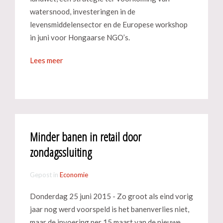
watersnood, investeringen in de
levensmiddelensector en de Europese workshop
in juni voor Hongaarse NGO’s.
Lees meer
Minder banen in retail door
zondagssluiting
Gepost in
Economie
Donderdag 25 juni 2015 - Zo groot als eind vorig
jaar nog werd voorspeld is het banenverlies niet,
maar de invoering per 15 maart van de nieuwe