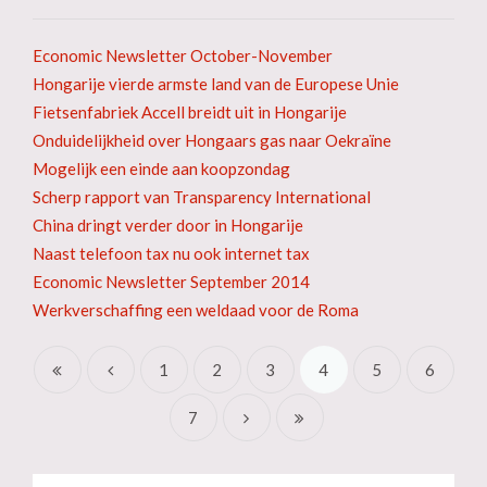
Economic Newsletter October-November
Hongarije vierde armste land van de Europese Unie
Fietsenfabriek Accell breidt uit in Hongarije
Onduidelijkheid over Hongaars gas naar Oekraïne
Mogelijk een einde aan koopzondag
Scherp rapport van Transparency International
China dringt verder door in Hongarije
Naast telefoon tax nu ook internet tax
Economic Newsletter September 2014
Werkverschaffing een weldaad voor de Roma
1
2
3
4
5
6
7