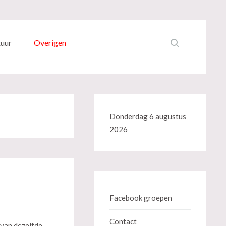
tuur
Overigen
Donderdag 6 augustus
2026
Facebook groepen
Contact
 van dezelfde