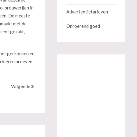
ro-brouwerijen in
Advertentietarieven
rden. De meeste
gemaakt met de
Onroerend goed
ocent gezakt,
 het gedronken en
 bieren proeven.
Volgende