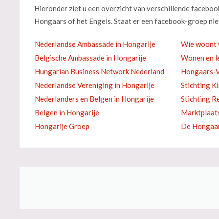
Hieronder ziet u een overzicht van verschillende facebo
Hongaars of het Engels. Staat er een facebook-groep niet
Nederlandse Ambassade in Hongarije
Wie woont 
Belgische Ambassade in Hongarije
Wonen en le
Hungarian Business Network Nederland
Hongaars-V
Nederlandse Vereniging in Hongarije
Stichting K
Nederlanders en Belgen in Hongarije
Stichting R
Belgen in Hongarije
Marktplaat
Hongarije Groep
De Hongaar