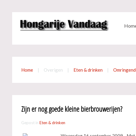
Hom
Home
Overigen
Eten & drinken
Omringend
Zijn er nog goede kleine bierbrouwerijen?
Gepost in
Eten & drinken
Woensdag 16 september 2009 - Met een