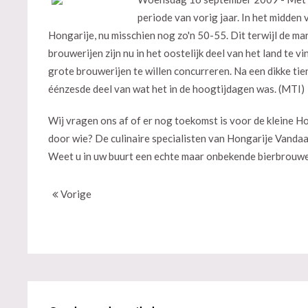
periode van vorig jaar. In het midden
Hongarije, nu misschien nog zo'n 50-55. Dit terwijl de m
brouwerijen zijn nu in het oostelijk deel van het land te 
grote brouwerijen te willen concurreren. Na een dikke tie
éénzesde deel van wat het in de hoogtijdagen was. (MTI)
Wij vragen ons af of er nog toekomst is voor de kleine 
door wie? De culinaire specialisten van Hongarije Vand
Weet u in uw buurt een echte maar onbekende bierbrouwer
Vorige