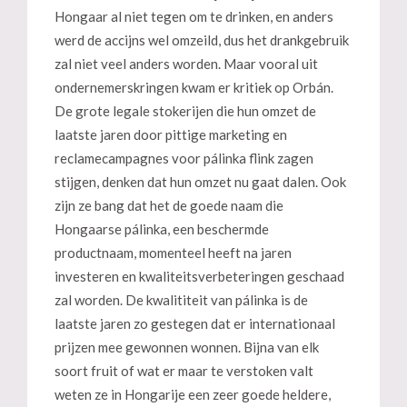
Hongaar al niet tegen om te drinken, en anders
werd de accijns wel omzeild, dus het drankgebruik
zal niet veel anders worden. Maar vooral uit
ondernemerskringen kwam er kritiek op Orbán.
De grote legale stokerijen die hun omzet de
laatste jaren door pittige marketing en
reclamecampagnes voor pálinka flink zagen
stijgen, denken dat hun omzet nu gaat dalen. Ook
zijn ze bang dat het de goede naam die
Hongaarse pálinka, een beschermde
productnaam, momenteel heeft na jaren
investeren en kwaliteitsverbeteringen geschaad
zal worden. De kwalititeit van pálinka is de
laatste jaren zo gestegen dat er internationaal
prijzen mee gewonnen wonnen. Bijna van elk
soort fruit of wat er maar te verstoken valt
weten ze in Hongarije een zeer goede heldere,