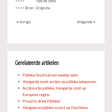
>>>>
Tom de Smet
>>>> Bron:
Origo.hu
Vorige
Volgende
Gerelateerde artikelen
Pálinka Fesztivál een weekje later
Hongarije moet accijns op pálinka aanpassen
Accijnsvrije pálinka, Hongarije stuit op
Europese regels.
Proud to drink Pálinka!
Hongaarse pálinka scoort op Destillata