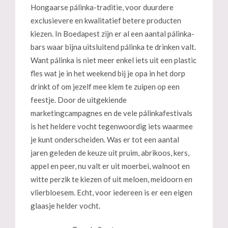
Hongaarse pálinka-traditie, voor duurdere
exclusievere en kwalitatief betere producten
kiezen. In Boedapest zijn er al een aantal pálinka-
bars waar bijna uitsluitend pálinka te drinken valt.
Want pálinka is niet meer enkel iets uit een plastic
fles wat je in het weekend bij je opa in het dorp
drinkt of om jezelf mee klem te zuipen op een
feestje. Door de uitgekiende
marketingcampagnes en de vele pálinkafestivals
is het heldere vocht tegenwoordig iets waarmee
je kunt onderscheiden. Was er tot een aantal
jaren geleden de keuze uit pruim, abrikoos, kers,
appel en peer, nu valt er uit moerbei, walnoot en
witte perzik te kiezen of uit meloen, meidoorn en
vlierbloesem. Echt, voor iedereen is er een eigen
glaasje helder vocht.