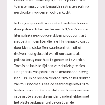
Orbán de wet wilde wijzigen, een opsteker. Aan
toeristen mag onder bepaalde restricties pálinka
geschonken worden en ook verkocht.
In Hongarije wordt voor detailhandel en horeca
door pálinkastokerijen tussen de 1,5 en 2 miljoen
liter pálinka geproduceerd. Een groot contrast
met de 5 miljoen liter die jaarlijks gemaakt wordt
door kleine stokerijen waarheen het fruit of
druivenmost gebracht wordt om daarna als
pálinka terug naar huis te genomen te worden.
Toch is de laatste tijd een verschuiving te zien.
Het gebruik van pálinka in de detailhandel steeg
met 10%, in de horeca rond de 20% en het drinken
van thuisstooksels daalde daarentegen met 10%.
Reden daarvoor kan zijn dat steeds meer mensen
in de grote steden die minder banden hebben met
het platteland, maar wel bewust van de