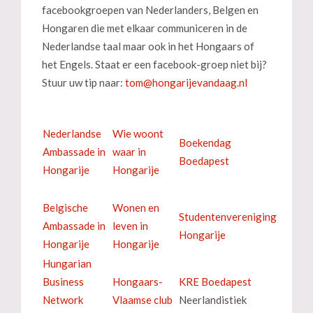
facebookgroepen van Nederlanders, Belgen en
Hongaren die met elkaar communiceren in de
Nederlandse taal maar ook in het Hongaars of
het Engels. Staat er een facebook-groep niet bij?
Stuur uw tip naar:
Nederlandse
Wie woont
Boekendag
Ambassade in
waar in
Boedapest
Hongarije
Hongarije
Belgische
Wonen en
Studentenvereniging
Ambassade in
leven in
Hongarije
Hongarije
Hongarije
Hungarian
Business
Hongaars-
KRE Boedapest
Network
Vlaamse club
Neerlandistiek