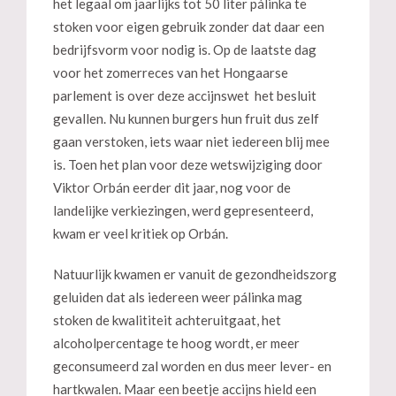
het legaal om jaarlijks tot 50 liter pálinka te
stoken voor eigen gebruik zonder dat daar een
bedrijfsvorm voor nodig is. Op de laatste dag
voor het zomerreces van het Hongaarse
parlement is over deze accijnswet het besluit
gevallen. Nu kunnen burgers hun fruit dus zelf
gaan verstoken, iets waar niet iedereen blij mee
is. Toen het plan voor deze wetswijziging door
Viktor Orbán eerder dit jaar, nog voor de
landelijke verkiezingen, werd gepresenteerd,
kwam er veel kritiek op Orbán.
Natuurlijk kwamen er vanuit de gezondheidszorg
geluiden dat als iedereen weer pálinka mag
stoken de kwalititeit achteruitgaat, het
alcoholpercentage te hoog wordt, er meer
geconsumeerd zal worden en dus meer lever- en
hartkwalen. Maar een beetje accijns hield een