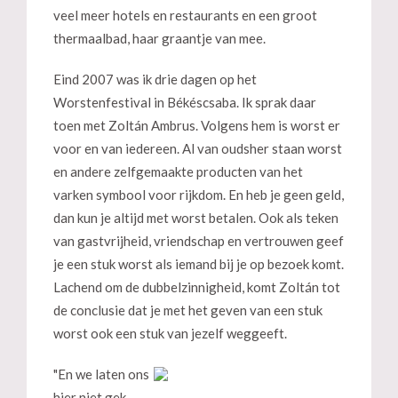
veel meer hotels en restaurants en een groot
thermaalbad, haar graantje van mee.
Eind 2007 was ik drie dagen op het
Worstenfestival in Békéscsaba. Ik sprak daar
toen met Zoltán Ambrus. Volgens hem is worst er
voor en van iedereen. Al van oudsher staan worst
en andere zelfgemaakte producten van het
varken symbool voor rijkdom. En heb je geen geld,
dan kun je altijd met worst betalen. Ook als teken
van gastvrijheid, vriendschap en vertrouwen geef
je een stuk worst als iemand bij je op bezoek komt.
Lachend om de dubbelzinnigheid, komt Zoltán tot
de conclusie dat je met het geven van een stuk
worst ook een stuk van jezelf weggeeft.
"En we laten ons
hier niet gek