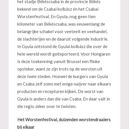
het stadje Békéscsaba in de provincie Békés
bekend om de Csabai kolbász én het Csabai
Worstenfestival. En Gyula, nog geen tien
kilometer van Békéscsaba, was eeuwenlang de
belangrijke schakel voor veeteelt en veehandel,
de slachterijen en de daaruit volgende industrie.
In Gyula ontstond de Gyulai kolbász die over de
hele wereld wordt geëxporteerd. Voor Hongaren
is deze toekenning vanuit Brussel een flinke
opsteker, want ze zijn trots op de worsten uit
deze twee steden. Hoewel de burgers van Gyula
en Csaba zelf soms met enige naijver naar elkaars
producten en recepturen kijken. De worst van
Gyula is anders dan die van Csaba. En daar valt in
die regio zeker over te twisten.
Het Worstenfestival, duizenden worstendraaiers
bij elkaar