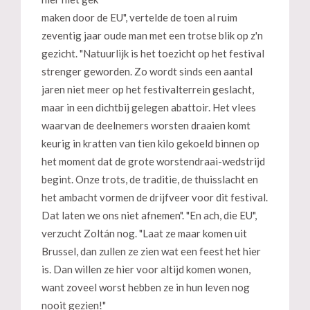
maken door de EU", vertelde de toen al ruim
zeventig jaar oude man met een trotse blik op z'n
gezicht. "Natuurlijk is het toezicht op het festival
strenger geworden. Zo wordt sinds een aantal
jaren niet meer op het festivalterrein geslacht,
maar in een dichtbij gelegen abattoir. Het vlees
waarvan de deelnemers worsten draaien komt
keurig in kratten van tien kilo gekoeld binnen op
het moment dat de grote worstendraai-wedstrijd
begint. Onze trots, de traditie, de thuisslacht en
het ambacht vormen de drijfveer voor dit festival.
Dat laten we ons niet afnemen". "En ach, die EU",
verzucht Zoltán nog. "Laat ze maar komen uit
Brussel, dan zullen ze zien wat een feest het hier
is. Dan willen ze hier voor altijd komen wonen,
want zoveel worst hebben ze in hun leven nog
nooit gezien!"