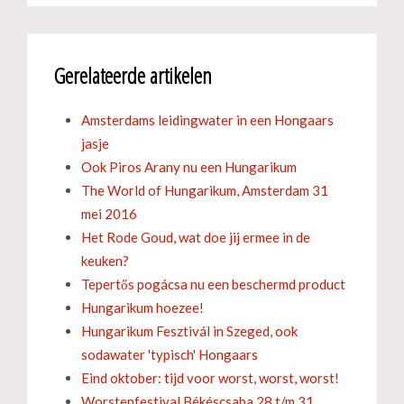
Gerelateerde artikelen
Amsterdams leidingwater in een Hongaars
jasje
Ook Piros Arany nu een Hungarikum
The World of Hungarikum, Amsterdam 31
mei 2016
Het Rode Goud, wat doe jij ermee in de
keuken?
Tepertős pogácsa nu een beschermd product
Hungarikum hoezee!
Hungarikum Fesztivál in Szeged, ook
sodawater 'typisch' Hongaars
Eind oktober: tijd voor worst, worst, worst!
Worstenfestival Békéscsaba 28 t/m 31