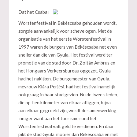
Dat het Csabai
Worstenfestival in Békéscsaba gehouden wordt,
zorgde aanvankelijk voor scheve ogen. Met de
organisatie van het eerste Worstenfestival in
1997 waren de burgers van Békéscsaba net even
sneller dan die van Gyula. Het festival werd ter
promotie van de stad door Dr. Zoltán Ambrus en
het Hongaars Verkeersbureau opgezet. Gyula
had het nakijken. De burgemeester van Gyula,
mevrouw Klára Perjési, had het festival namelijk
ook graag in haar stad gezien. Nu de twee steden,
die op tien kilometer van elkaar afliggen, bijna
aan elkaar gegroeid zijn, wordt de samenwerking
inniger want aan het toerisme rond het
Worstenfestival valt geld te verdienen. En daar
pikt de stad Gyula, mooier dan Békéscsaba en met