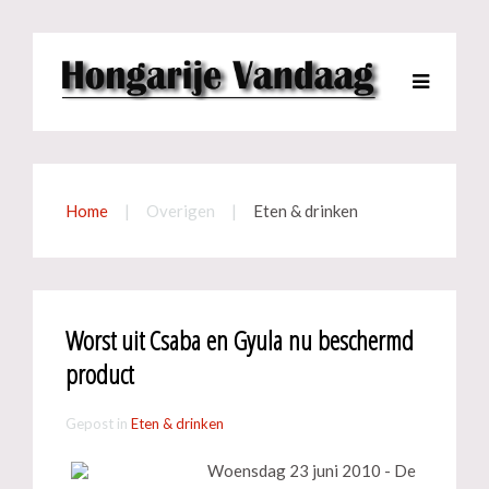
Home
Overigen
Eten & drinken
Worst uit Csaba en Gyula nu beschermd
product
Gepost in
Eten & drinken
Woensdag 23 juni 2010 - De