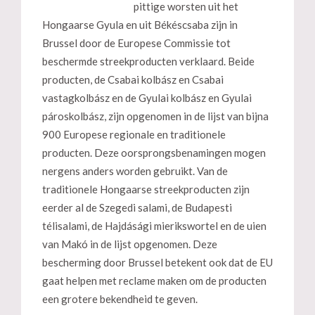
pittige worsten uit het
Hongaarse Gyula en uit Békéscsaba zijn in
Brussel door de Europese Commissie tot
beschermde streekproducten verklaard. Beide
producten, de Csabai kolbász en Csabai
vastagkolbász en de Gyulai kolbász en Gyulai
pároskolbász, zijn opgenomen in de lijst van bijna
900 Europese regionale en traditionele
producten. Deze oorsprongsbenamingen mogen
nergens anders worden gebruikt. Van de
traditionele Hongaarse streekproducten zijn
eerder al de Szegedi salami, de Budapesti
télisalami, de Hajdásági mierikswortel en de uien
van Makó in de lijst opgenomen. Deze
bescherming door Brussel betekent ook dat de EU
gaat helpen met reclame maken om de producten
een grotere bekendheid te geven.