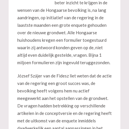
beter inzicht te krijgen in de
wensen van de Hongaarse bevolking is, na lang
aandringen, op initiatief van de regering in de
laastste maanden een grote enquete gehouden
over de nieuwe grondwet. Alle Hongaarse
huishoudens kregen een formulier toegestuurd
waarin zij antwoord konden geven op de, niet
altijd even duidelijk gestelde, vragen. Bijna 1
miljoen formulieren zijn ingevuld teruggezonden.
József Szájer van de Fidesz liet weten dat de actie
van de regering een groot succes was, de
bevolking heeft volgens hem nu actief
meegewerkt aan het opstellen van de grondwet.
De vragen hadden betrekking op verschillende
artikelen in de conceptversie en de regering heeft
met de uitkomst van de enquete inmiddels
daadwerkelijk een aantal aanpassingen in het