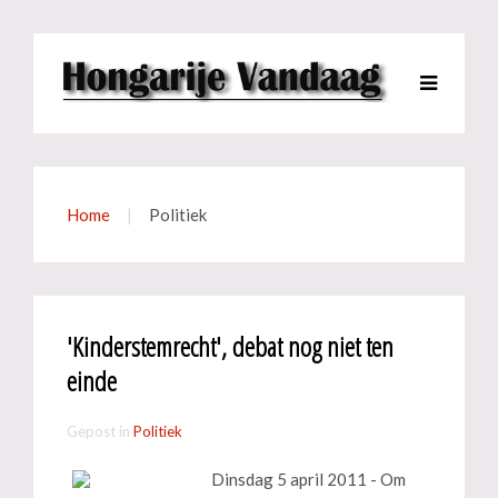
Home
Politiek
'Kinderstemrecht', debat nog niet ten
einde
Gepost in
Politiek
Dinsdag 5 april 2011 - Om