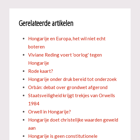
Gerelateerde artikelen
Hongarije en Europa, het wil niet echt
boteren
Viviane Reding voert 'oorlog' tegen
Hongarije
Rode kaart?
Hongarije onder druk bereid tot onderzoek
Orbán: debat over grondwet afgerond
Staatsveiligheid krijgt trekjes van Orwells
1984
Orwell in Hongarije?
Hongarije doet christelijke waarden geweld
aan
Hongarije is geen constitutionele