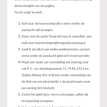
de bovenzijde van de pagina.
Ga als volgt te werk:
Surf naar de huurwoning die u extra onder de
aandacht wilt brengen.
Stuur met de optie 'Email dit naar je vriend(in)' een
mail naar
huurwoningen@hongarijevandaag.nl
.
Geef ik de tekst aan welke weeknummers uw huis
extra onder de aandacht gebracht moet worden.
Maak per week van vermelding een bedrag over
van € 5,- op rekeningnummer 51.79.86.132 t.n.v.
Quibus Beheer B.V. in Breda onder vermelding van
de titel van uw advertentie + de plaatsnaam waar
uw woning zich bevindt.
Zodra het geld door ons is ontvangen, zullen wij
tot plaatsing overgaan.