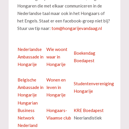
Hongaren die met elkaar communiceren in de
Nederlandse taal maar ook in het Hongaars of
het Engels. Staat er een facebook-groep niet bij?
Stuur uw tip naar:
Nederlandse
Wie woont
Boekendag
Ambassade in
waar in
Boedapest
Hongarije
Hongarije
Belgische
Wonen en
Studentenvereniging
Ambassade in
leven in
Hongarije
Hongarije
Hongarije
Hungarian
Business
Hongaars-
KRE Boedapest
Network
Vlaamse club
Neerlandistiek
Nederland