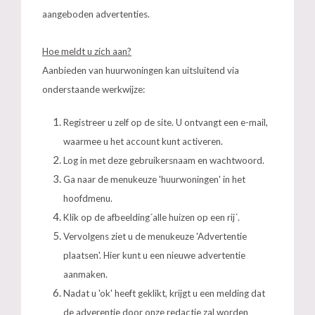
aangeboden advertenties.
Hoe meldt u zich aan?
Aanbieden van huurwoningen kan uitsluitend via
onderstaande werkwijze:
Registreer u zelf op de site. U ontvangt een e-mail,
waarmee u het account kunt activeren.
Log in met deze gebruikersnaam en wachtwoord.
Ga naar de menukeuze 'huurwoningen' in het
hoofdmenu.
Klik op de afbeelding´alle huizen op een rij´.
Vervolgens ziet u de menukeuze 'Advertentie
plaatsen'. Hier kunt u een nieuwe advertentie
aanmaken.
Nadat u 'ok' heeft geklikt, krijgt u een melding dat
de adverentie door onze redactie zal worden