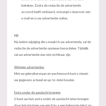
bekeken. Zodra de redactie de advertentie
accoord heeft verklaard, ontvangt u daarover een
e-mail en is uw advertentie online.
NB
Na iedere wijziging die u maakt in uw advertentie, zal de
redactie de advertentie opnieuw beoordelen. Tijdelijk
zal uw advertentie dan niet zichtbaar zijn.
Wijzigen advertenties
Met uw gebruikersnaan en wachtwoord kunt u steeds
uw gegevens actueel en up-to-date houden.
Extra onder de aandacht brengen
U kunt uw huis extra onder de aandacht laten brengen
door het plaatsen van een foto + een beknopte tekst op