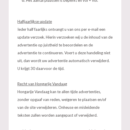
Het aantal plaatsen is beperkt en vol = vol.
Halfjaarlijkse update
Ieder half faarlijks ontvangt u van ons per e-mail een
update verzoek. Hierin verzoeken wij u de inhoud van de
advertentie op juistheid te beoordelen en de
advertentie te continueren. Voert u deze handeling niet
uit, dan wordt uw advertentie automatisch verwijderd.
U krijgt 30 daarvoor de tijd.
Recht van Hongarije Vandaag
Hongarije Vandaag kan te allen tijde advertenties,
zonder opgaaf van reden, weigeren te plaatsen en/of
van de site verwijderen. Onheuse en misleidende
teksten zullen worden aangepast of verwijderd.