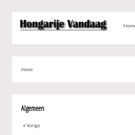
Hom
Home
Algemeen
Vorige