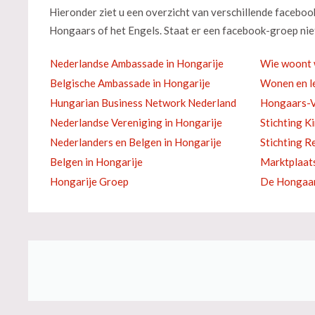
Hieronder ziet u een overzicht van verschillende facebo
Hongaars of het Engels. Staat er een facebook-groep niet
Nederlandse Ambassade in Hongarije
Wie woont 
Belgische Ambassade in Hongarije
Wonen en le
Hungarian Business Network Nederland
Hongaars-V
Nederlandse Vereniging in Hongarije
Stichting K
Nederlanders en Belgen in Hongarije
Stichting R
Belgen in Hongarije
Marktplaat
Hongarije Groep
De Hongaar