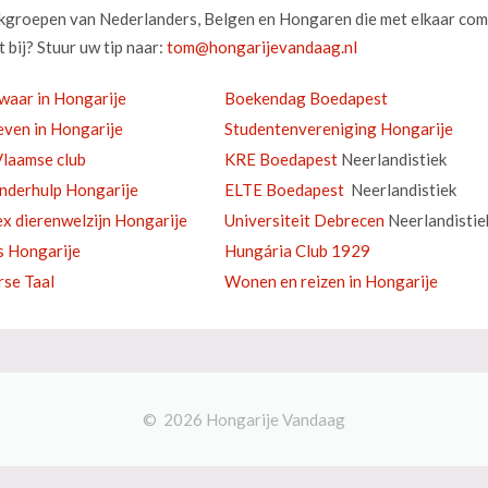
okgroepen van Nederlanders, Belgen en Hongaren die met elkaar com
 bij? Stuur uw tip naar:
waar in Hongarije
Boekendag Boedapest
ven in Hongarije
Studentenvereniging Hongarije
laamse club
KRE Boedapest
Neerlandistiek
inderhulp Hongarije
ELTE Boedapest
Neerlandistiek
ex dierenwelzijn Hongarije
Universiteit Debrecen
Neerlandistie
s Hongarije
Hungária Club 1929
se Taal
Wonen en reizen in Hongarije
© 2026 Hongarije Vandaag