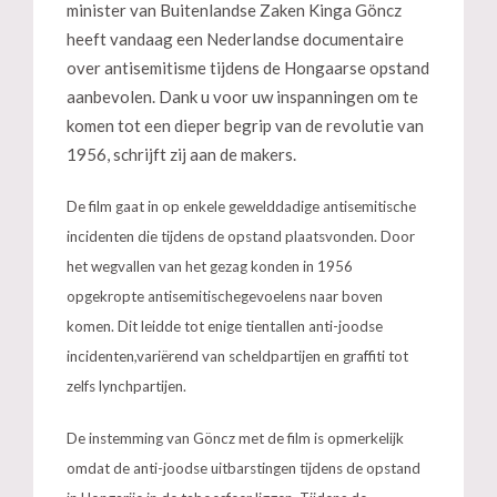
minister van Buitenlandse Zaken Kinga Göncz
heeft vandaag een Nederlandse documentaire
over antisemitisme tijdens de Hongaarse opstand
aanbevolen. Dank u voor uw inspanningen om te
komen tot een dieper begrip van de revolutie van
1956, schrijft zij aan de makers.
De film gaat in op enkele gewelddadige antisemitische
incidenten die tijdens de opstand plaatsvonden. Door
het wegvallen van het gezag konden in 1956
opgekropte antisemitischegevoelens naar boven
komen. Dit leidde tot enige tientallen anti-joodse
incidenten,variërend van scheldpartijen en graffiti tot
zelfs lynchpartijen.
De instemming van Göncz met de film is opmerkelijk
omdat de anti-joodse uitbarstingen tijdens de opstand