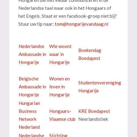
Nederlandse taal maar ook in het Hongaars of
het Engels. Staat er een facebook-groep niet bij?
Stuur uw tip naar:
Nederlandse
Wie woont
Boekendag
Ambassade in
waar in
Boedapest
Hongarije
Hongarije
Belgische
Wonen en
Studentenvereniging
Ambassade in
leven in
Hongarije
Hongarije
Hongarije
Hungarian
Business
Hongaars-
KRE Boedapest
Network
Vlaamse club
Neerlandistiek
Nederland
Nederlandse
Stichting