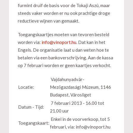
furmint druif de basis voor de Tokaji Aszú, maar
steeds vaker worden er nu ook prachtige droge
reductieve wijnen van gemaakt.
Toegangskaartjes moeten van tevoren besteld
worden via:
. Dat kan in het
Engels. De organisatie laat u dan weten hoe te
betalen via een bankoverschrijving. Aan de kassa
op 7 februari worden er geen kaartjes verkocht.
Vajdahunyadvár-
Locatie:
Mezőgazdasági Múzeum, 1146
Budapest, Városliget
7 februari 2013 - 16.00 tot
Datum - Tijd:
21.00 uur
Enkel in de voorverkoop, tot 5
Toegangskaart:
februari, via:
info@vinoport.hu