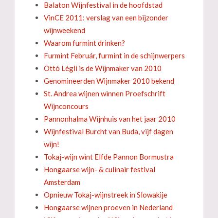
Balaton Wijnfestival in de hoofdstad
VinCE 2011: verslag van een bijzonder
wijnweekend
Waarom furmint drinken?
Furmint Február, furmint in de schijnwerpers
Ottó Légli is de Wijnmaker van 2010
Genomineerden Wijnmaker 2010 bekend
St. Andrea wijnen winnen Proefschrift
Wijnconcours
Pannonhalma Wijnhuis van het jaar 2010
Wijnfestival Burcht van Buda, vijf dagen
wijn!
Tokaj-wijn wint Elfde Pannon Bormustra
Hongaarse wijn- & culinair festival
Amsterdam
Opnieuw Tokaj-wijnstreek in Slowakije
Hongaarse wijnen proeven in Nederland