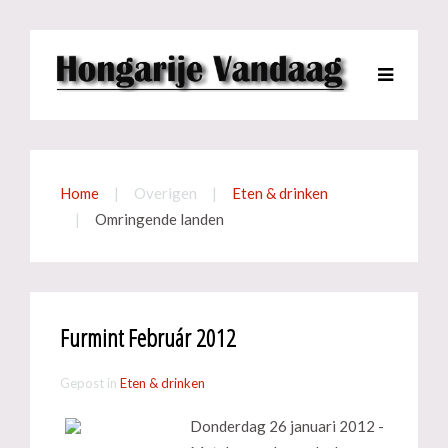
Home
Overigen
Eten & drinken
Omringende landen
Furmint Február 2012
Gepost in
Eten & drinken
Donderdag 26 januari 2012 -