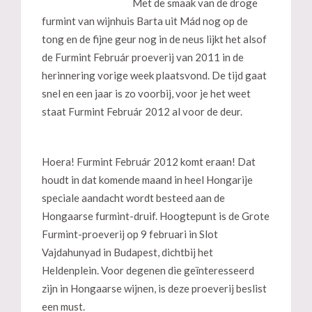
Met de smaak van de droge
furmint van wijnhuis Barta uit Mád nog op de
tong en de fijne geur nog in de neus lijkt het alsof
de Furmint Február proeverij van 2011 in de
herinnering vorige week plaatsvond. De tijd gaat
snel en een jaar is zo voorbij, voor je het weet
staat Furmint Február 2012 al voor de deur.
Hoera! Furmint Február 2012 komt eraan! Dat
houdt in dat komende maand in heel Hongarije
speciale aandacht wordt besteed aan de
Hongaarse furmint-druif. Hoogtepunt is de Grote
Furmint-proeverij op 9 februari in Slot
Vajdahunyad in Budapest, dichtbij het
Heldenplein. Voor degenen die geïnteresseerd
zijn in Hongaarse wijnen, is deze proeverij beslist
een must.