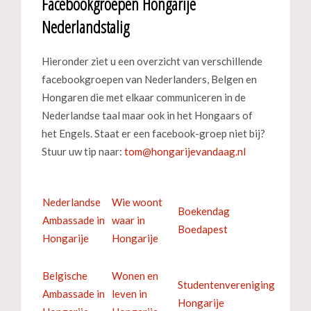
Facebookgroepen Hongarije
Nederlandstalig
Hieronder ziet u een overzicht van verschillende
facebookgroepen van Nederlanders, Belgen en
Hongaren die met elkaar communiceren in de
Nederlandse taal maar ook in het Hongaars of
het Engels. Staat er een facebook-groep niet bij?
Stuur uw tip naar:
Nederlandse
Wie woont
Boekendag
Ambassade in
waar in
Boedapest
Hongarije
Hongarije
Belgische
Wonen en
Studentenvereniging
Ambassade in
leven in
Hongarije