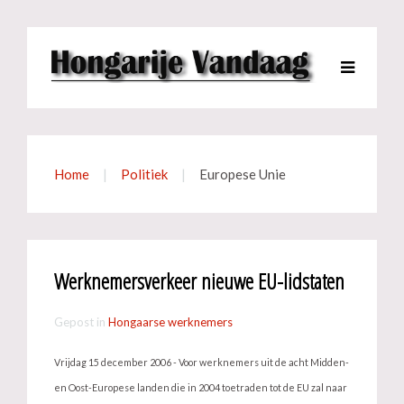
Home
Politiek
Europese Unie
Werknemersverkeer nieuwe EU-lidstaten
Gepost in
Hongaarse werknemers
Vrijdag 15 december 2006 - Voor werknemers uit de acht Midden-
en Oost-Europese landen die in 2004 toetraden tot de EU zal naar