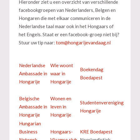
Hieronder ziet u een overzicht van verschillende
facebookgroepen van Nederlanders, Belgen en
Hongaren die met elkaar communiceren in de
Nederlandse taal maar ook in het Hongaars of
het Engels. Staat er een facebook-groep niet bij?
Stuur uw tip naar:
Nederlandse
Wie woont
Boekendag
Ambassade in
waar in
Boedapest
Hongarije
Hongarije
Belgische
Wonen en
Studentenvereniging
Ambassade in
leven in
Hongarije
Hongarije
Hongarije
Hungarian
Business
Hongaars-
KRE Boedapest
Network
Vlaamse club
Neerlandistiek