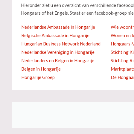
Hieronder ziet u een overzicht van verschillende facebo
Hongaars of het Engels. Staat er een facebook-groep niet
Nederlandse Ambassade in Hongarije
Wie woont 
Belgische Ambassade in Hongarije
Wonen en le
Hungarian Business Network Nederland
Hongaars-V
Nederlandse Vereniging in Hongarije
Stichting K
Nederlanders en Belgen in Hongarije
Stichting R
Belgen in Hongarije
Marktplaat
Hongarije Groep
De Hongaar