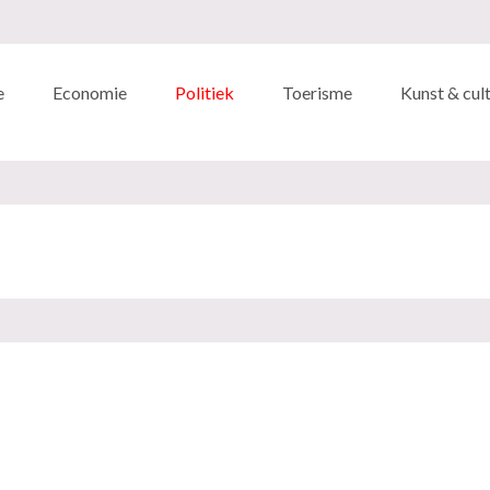
e
Economie
Politiek
Toerisme
Kunst & cul