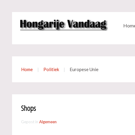
Hom
Home
Politiek
Europese Unie
Shops
Gepost in
Algemeen