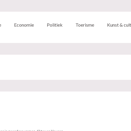
e
Economie
Politiek
Toerisme
Kunst & cul
.