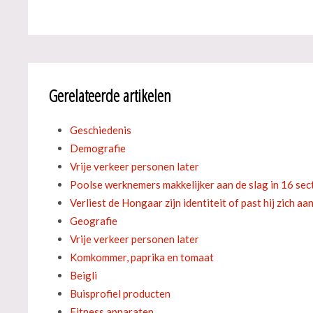
Gerelateerde artikelen
Geschiedenis
Demografie
Vrije verkeer personen later
Poolse werknemers makkelijker aan de slag in 16 sec
Verliest de Hongaar zijn identiteit of past hij zich aa
Geografie
Vrije verkeer personen later
Komkommer, paprika en tomaat
Beigli
Buisprofiel producten
Fitness apparaten