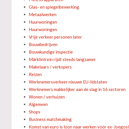
Glas- en spiegelbewerking
Metaalwerken
Huurwoningen
Huurwoningen
Vrije verkeer personen later
Bouwbedrijven
Bouwkundige inspectie
Märklintrein rijdt steeds langzamer
Makelaars / verkopers
Reizen
Werknemersverkeer nieuwe EU-lidstaten
Werknemers makkelijker aan de slag in 16 sectoren
Wonen / verhuizen
Algemeen
Shops
Business matchmaking
Komst van euro is loon naar werken voor ex-Joegos