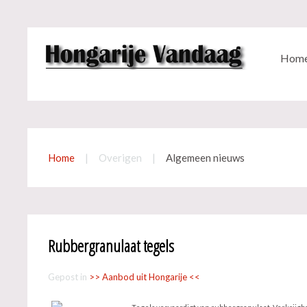
Hom
Home
Overigen
Algemeen nieuws
Rubbergranulaat tegels
Gepost in
>> Aanbod uit Hongarije <<