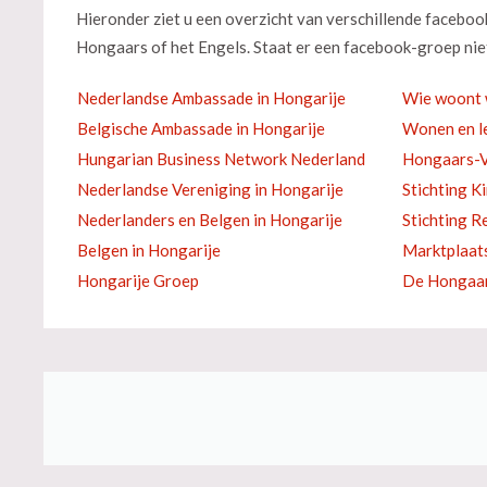
Hieronder ziet u een overzicht van verschillende facebo
Hongaars of het Engels. Staat er een facebook-groep niet
Nederlandse Ambassade in Hongarije
Wie woont 
Belgische Ambassade in Hongarije
Wonen en le
Hungarian Business Network Nederland
Hongaars-V
Nederlandse Vereniging in Hongarije
Stichting K
Nederlanders en Belgen in Hongarije
Stichting R
Belgen in Hongarije
Marktplaat
Hongarije Groep
De Hongaar