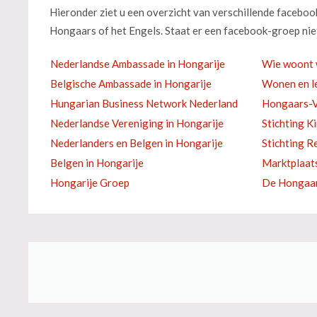
Hieronder ziet u een overzicht van verschillende facebo
Hongaars of het Engels. Staat er een facebook-groep niet
Nederlandse Ambassade in Hongarije
Wie woont 
Belgische Ambassade in Hongarije
Wonen en le
Hungarian Business Network Nederland
Hongaars-V
Nederlandse Vereniging in Hongarije
Stichting K
Nederlanders en Belgen in Hongarije
Stichting R
Belgen in Hongarije
Marktplaat
Hongarije Groep
De Hongaar