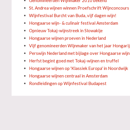
Genomineerden Wijnmaker 2010 bekend
St. Andrea wijnen winnen Proefschrift Wijnconcours
Wijnfestival Burcht van Buda, vijf dagen wijn!
Hongaarse wijn- & culinair festival Amsterdam
Opnieuw Tokaj-wijnstreek in Slowakije
Hongaarse wijnen proeven in Nederland
Vijf genomineerden Wijnmaker van het jaar Hongari
Perswijn Nederland met bijlage over Hongaarse wijn
Herfst begint goed met Tokaj-wijnen en truffel
Hongaarse wijnen op 'Klassiek Europa' in Noordwijk
Hongaarse wijnen centraal in Amsterdam
Rondleidingen op Wijnfestival Budapest