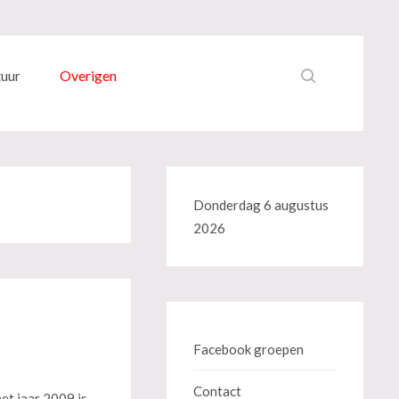
tuur
Overigen
Donderdag 6 augustus
2026
Facebook groepen
Contact
et jaar 2009 is