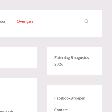
tuur
Overigen
Zaterdag 8 augustus
2026
Facebook groepen
Contact
ome-back