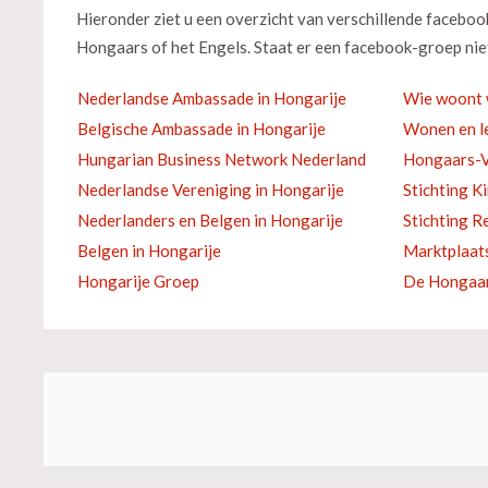
Hieronder ziet u een overzicht van verschillende facebo
Hongaars of het Engels. Staat er een facebook-groep niet
Nederlandse Ambassade in Hongarije
Wie woont 
Belgische Ambassade in Hongarije
Wonen en le
Hungarian Business Network Nederland
Hongaars-V
Nederlandse Vereniging in Hongarije
Stichting K
Nederlanders en Belgen in Hongarije
Stichting R
Belgen in Hongarije
Marktplaat
Hongarije Groep
De Hongaar