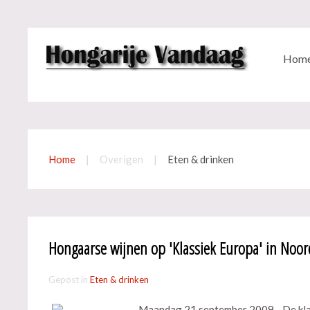
Hom
Home
Overigen
Eten & drinken
Hongaarse wijnen op 'Klassiek Europa' in Noor
Gepost in
Eten & drinken
Maandag 21 september 2009 - De klas