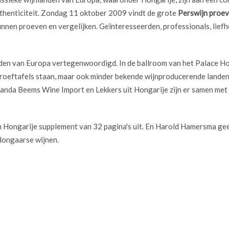
uthenticiteit. Zondag 11 oktober 2009 vindt de grote
Perswijn proev
nnen proeven en vergelijken. Geïnteresseerden, professionals, liefh
den van Europa vertegenwoordigd. In de ballroom van het Palace Hot
 proeftafels staan, maar ook minder bekende wijnproducerende landen
nda Beems Wine Import en Lekkers uit Hongarije zijn er samen met 
Hongarije supplement van 32 pagina's uit. En Harold Hamersma geef
Hongaarse wijnen.