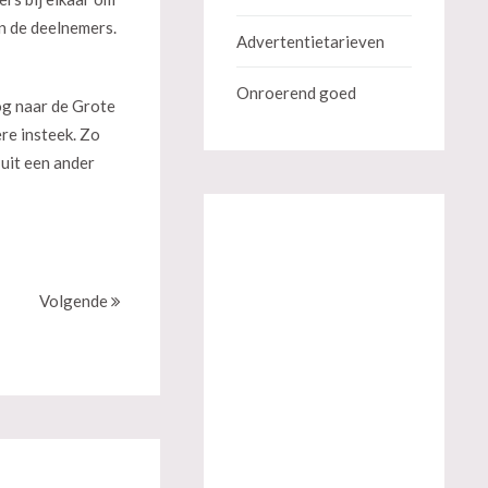
n de deelnemers.
Advertentietarieven
Onroerend goed
og naar de Grote
re insteek. Zo
uit een ander
Volgende