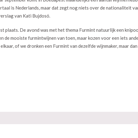
aal is Nederlands, maar dat zegt nog niets over de nationaliteit va
 verslag van Kati Bujdosó.
st plaats. De avond was met het thema Furmint natuurlijk een knipo
n de mooiste furmintwijnen van toen, maar kozen voor een iets ande
elkaar, of we dronken een Furmint van dezelfde wijnmaker, maar dan 