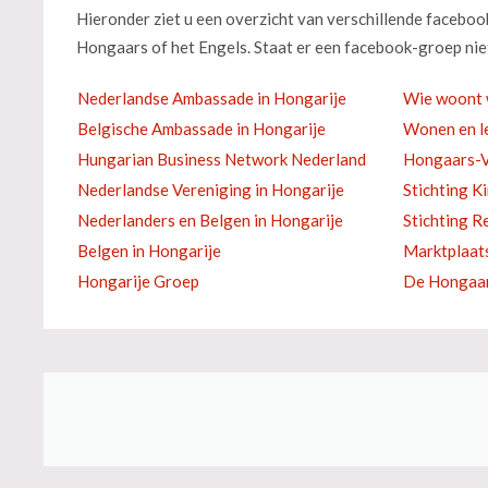
Hieronder ziet u een overzicht van verschillende facebo
Hongaars of het Engels. Staat er een facebook-groep niet
Nederlandse Ambassade in Hongarije
Wie woont 
Belgische Ambassade in Hongarije
Wonen en le
Hungarian Business Network Nederland
Hongaars-V
Nederlandse Vereniging in Hongarije
Stichting K
Nederlanders en Belgen in Hongarije
Stichting R
Belgen in Hongarije
Marktplaat
Hongarije Groep
De Hongaar