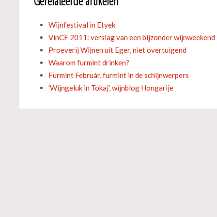
Gerelateerde artikelen
Wijnfestival in Etyek
VinCE 2011: verslag van een bijzonder wijnweekend
Proeverij Wijnen uit Eger, niet overtuigend
Waarom furmint drinken?
Furmint Február, furmint in de schijnwerpers
'Wijngeluk in Tokaj', wijnblog Hongarije