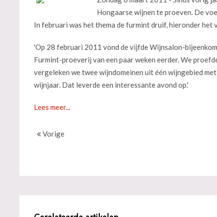
Hongaarse wijnen te proeven. De voert
In februari was het thema de furmint druif, hieronder het
'Op 28 februari 2011 vond de vijfde Wijnsalon-bijeenkom
Furmint-proeverij van een paar weken eerder. We proefde
vergeleken we twee wijndomeinen uit één wijngebied met 
wijnjaar. Dat leverde een interessante avond op.'
Lees meer...
Vorige