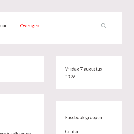
tuur
Overigen
Vrijdag 7 augustus
2026
Facebook groepen
Contact
rs bij elkaar om