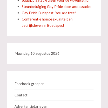
Jobbik plaatst kruisen voor de Adventstijd
Steunbetuiging Gay Pride door ambassades
Gay Pride Budapest: You are free!
Conferentie homosexualiteit en
bedrijfsleven in Boedapest
Maandag 10 augustus 2026
Facebook groepen
Contact
Advertentietarieven