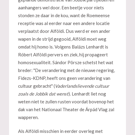
aanhangers wel door. Een beetje voor niets
stonden ze daar in de kou, want de Roemeense
receptie was al eerder naar een andere locatie
verplaatst door Alföldi. Dus werd er een ander
wapen in de strijd gegooid, Alföldi moet weg
omdat hij homo is. Volgens Balázs Lenhardt is
Róbert Alföldi pervers en ziek, hij propageert
homosexualiteit. Sándor Pörsze schetst het wat
breder: "De verandering met de nieuwe regering,
Fidezs-KDNP, heeft ons geen verandering van
cultuur gebracht" (
Vaderlandslievende cultuur
zoals de Jobbik dat wenst
). Lenhardt liet nog
weten niet te zullen rusten voordat bovenop het
dak van het Nationaal Theater de Árpád Vlag zal
wapperen.
Als Alföldi misschien in eerder overleg met