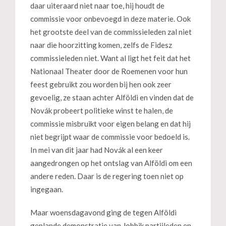
daar uiteraard niet naar toe, hij houdt de
commissie voor onbevoegd in deze materie. Ook
het grootste deel van de commissieleden zal niet
naar die hoorzitting komen, zelfs de Fidesz
commissieleden niet. Want al ligt het feit dat het
Nationaal Theater door de Roemenen voor hun
feest gebruikt zou worden bij hen ook zeer
gevoelig, ze staan achter Alföldi en vinden dat de
Novák probeert politieke winst te halen, de
commissie misbruikt voor eigen belang en dat hij
niet begrijpt waar de commissie voor bedoeld is.
In mei van dit jaar had Novák al een keer
aangedrongen op het ontslag van Alföldi om een
andere reden. Daar is de regering toen niet op
ingegaan.
Maar woensdagavond ging de tegen Alföldi
geplande demonstratie van Jobbik partijleden en