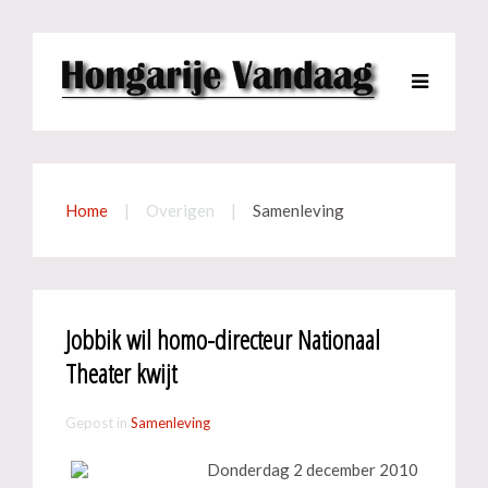
Home
Overigen
Samenleving
Jobbik wil homo-directeur Nationaal
Theater kwijt
Gepost in
Samenleving
Donderdag 2 december 2010