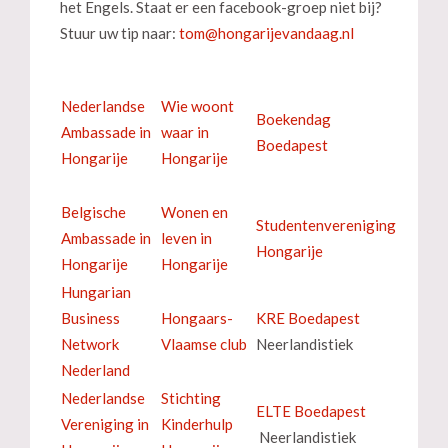
het Engels. Staat er een facebook-groep niet bij?
Stuur uw tip naar:
Nederlandse
Wie woont
Boekendag
Ambassade in
waar in
Boedapest
Hongarije
Hongarije
Belgische
Wonen en
Studentenvereniging
Ambassade in
leven in
Hongarije
Hongarije
Hongarije
Hungarian
Business
Hongaars-
KRE Boedapest
Network
Vlaamse club
Neerlandistiek
Nederland
Nederlandse
Stichting
ELTE Boedapest
Vereniging in
Kinderhulp
Neerlandistiek