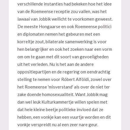
verschillende instanties had bekeken hoe het idee
van de Roemeense receptie zou vallen, was het
lawaai van Jobbik wellicht te voorkomen geweest.
De meeste Hongaarse en ook Roemeense politici
en diplomaten nemen het gebeuren met een
korreltje zout, bilaterale samenwerking is voor
hen belangrijker en ook het zoeken naar een vorm
om om te gaan met dit soort van gevoeligheden
uit het verleden. Nu is het aan de andere
oppositiepartijen en de regering om eendrachtig
stelling te nemen voor Róbert Alföldi, zowel over
het Roemeense 'misverstand' als over de niet ter
zake doende homosexualiteit. Want Jobbik mag
dan wel leuk Kulturkammertje willen spelen met
dat hele kleine beetje politieke invloed dat ze
hebben, een vonkje kan een vuurtje worden en dit
vonkje verspreidt nu al een zeer nare geur.