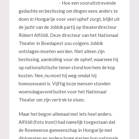
- Hoe een vooruitstrevende
gedachte en beslissing om dingen eens anders te
doen in Hongarije voor veel ophef zorgt, blijkt uit
de jacht van de Jobbik partij op theaterdirecteur
Róbert Alföldi. Deze directeur van het Nationaal
Theater in Boedapest zou volgens Jobbik
ontslagen moeten worden. Niet alleen zijn
beslissing, aanleiding voor de ophef, waarmee hij
op nationalistische tenen stond kon hem de kop
kosten. Nee, nu moet hij weg omdat hij
homosexueel is. Vijftig boze mensen stonden
woensdagavond buiten voor het Nationaal
Theater om zijn vertrek te eisen.
Maar het begon allemaal met iets heel anders.
Alföldi (foto inzet) had namelijk toegestaan dat
de Roemeense gemeenschap in Hongarije met
diplomaten en andere hoge gasten hun nationale