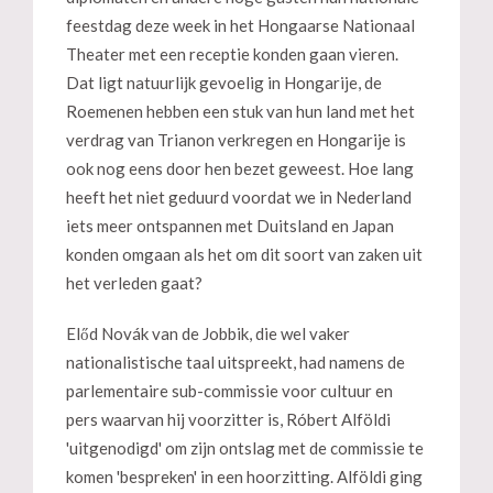
feestdag deze week in het Hongaarse Nationaal
Theater met een receptie konden gaan vieren.
Dat ligt natuurlijk gevoelig in Hongarije, de
Roemenen hebben een stuk van hun land met het
verdrag van Trianon verkregen en Hongarije is
ook nog eens door hen bezet geweest. Hoe lang
heeft het niet geduurd voordat we in Nederland
iets meer ontspannen met Duitsland en Japan
konden omgaan als het om dit soort van zaken uit
het verleden gaat?
Előd Novák van de Jobbik, die wel vaker
nationalistische taal uitspreekt, had namens de
parlementaire sub-commissie voor cultuur en
pers waarvan hij voorzitter is, Róbert Alföldi
'uitgenodigd' om zijn ontslag met de commissie te
komen 'bespreken' in een hoorzitting. Alföldi ging