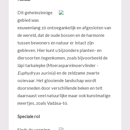
Dit geheimzinnige
gebied was
eeuwenlang zó ontoegankelijk en afgesloten van
de wereld, dat de oude bossen en de harmonie
tussen bewoners en natuur er intact zijn
gebleven. Hier kunt u bijzondere planten- en
diersoorten tegenkomen, zoals bijvoorbeeld de
lápi tarkalepke (Moerasparelmoervlinder -
Euphydryas aurinia
) en de zeldzame zwarte
ooievaar. Het glooiende landschap wordt
doorsneden door verschillende beken en telt
daarnaast veel natuurlijke maar ook kunstmatige
meertjes, zoals Vadása-tó.
Speciale rol
Sinds de vorming