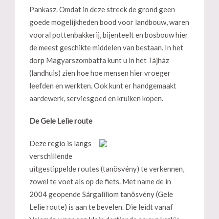
Pankasz. Omdat in deze streek de grond geen
goede mogelijkheden bood voor landbouw, waren
vooral pottenbakkerij, bijenteelt en bosbouw hier
de meest geschikte middelen van bestaan. In het
dorp Magyarszombatfa kunt u in het Tájház
(landhuis) zien hoe hoe mensen hier vroeger
leefden en werkten. Ook kunt er handgemaakt
aardewerk, serviesgoed en kruiken kopen.
De Gele Lelie route
Deze regio is langs
verschillende
uitgestippelde routes (tanösvény) te verkennen,
zowel te voet als op de fiets. Met name de in
2004 geopende Sárgaliliom tanösvény (Gele
Lelie route) is aan te bevelen. Die leidt vanaf