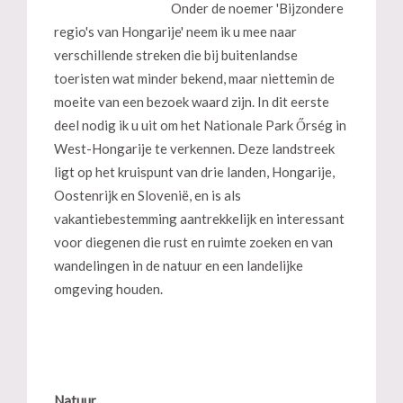
Onder de noemer 'Bijzondere
regio's van Hongarije' neem ik u mee naar
verschillende streken die bij buitenlandse
toeristen wat minder bekend, maar niettemin de
moeite van een bezoek waard zijn. In dit eerste
deel nodig ik u uit om het Nationale Park Őrség in
West-Hongarije te verkennen. Deze landstreek
ligt op het kruispunt van drie landen, Hongarije,
Oostenrijk en Slovenië, en is als
vakantiebestemming aantrekkelijk en interessant
voor diegenen die rust en ruimte zoeken en van
wandelingen in de natuur en een landelijke
omgeving houden.
Natuur