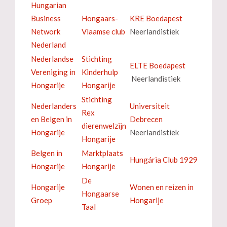
Hungarian
Business
Hongaars-
KRE Boedapest
Network
Vlaamse club
Neerlandistiek
Nederland
Nederlandse
Stichting
ELTE Boedapest
Vereniging in
Kinderhulp
Neerlandistiek
Hongarije
Hongarije
Stichting
Nederlanders
Universiteit
Rex
en Belgen in
Debrecen
dierenwelzijn
Hongarije
Neerlandistiek
Hongarije
Belgen in
Marktplaats
Hungária Club 1929
Hongarije
Hongarije
De
Hongarije
Wonen en reizen in
Hongaarse
Groep
Hongarije
Taal