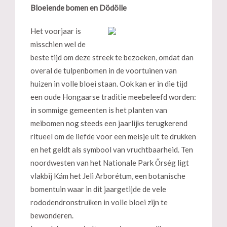
Bloeiende bomen en Dödölle
Het voorjaar is
misschien wel de
beste tijd om deze streek te bezoeken, omdat dan
overal de tulpenbomen in de voortuinen van
huizen in volle bloei staan. Ook kan er in die tijd
een oude Hongaarse traditie meebeleefd worden:
in sommige gemeenten is het planten van
meibomen nog steeds een jaarlijks terugkerend
ritueel om de liefde voor een meisje uit te drukken
en het geldt als symbool van vruchtbaarheid. Ten
noordwesten van het Nationale Park Őrség ligt
vlakbij Kám het Jeli Arborétum, een botanische
bomentuin waar in dit jaargetijde de vele
rododendronstruiken in volle bloei zijn te
bewonderen.