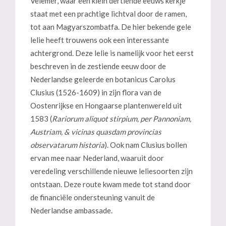
Velemér, waar een klein dertiende eeuws kerkje
staat met een prachtige lichtval door de ramen,
tot aan Magyarszombatfa. De hier bekende gele
lelie heeft trouwens ook een interessante
achtergrond. Deze lelie is namelijk voor het eerst
beschreven in de zestiende eeuw door de
Nederlandse geleerde en botanicus Carolus
Clusius (1526-1609) in zijn flora van de
Oostenrijkse en Hongaarse plantenwereld uit
1583 (
Rariorum aliquot stirpium, per Pannoniam,
Austriam, & vicinas quasdam provincias
observatarum historia
). Ook nam Clusius bollen
ervan mee naar Nederland, waaruit door
veredeling verschillende nieuwe leliesoorten zijn
ontstaan. Deze route kwam mede tot stand door
de financiële ondersteuning vanuit de
Nederlandse ambassade.