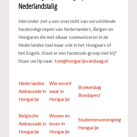
Nederlandstalig
Hieronder ziet u een overzicht van verschillende
facebookgroepen van Nederlanders, Belgen en
Hongaren die met elkaar communiceren in de
Nederlandse taal maar ook in het Hongaars of
het Engels. Staat er een facebook-groep niet bij?
Stuur uw tip naar:
Nederlandse
Wie woont
Boekendag
Ambassade in
waar in
Boedapest
Hongarije
Hongarije
Belgische
Wonen en
Studentenvereniging
Ambassade in
leven in
Hongarije
Hongarije
Hongarije