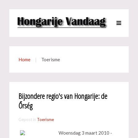
Home
Toerisme
Bijzondere regio's van Hongarije: de
Őrség
Gepost in
Toerisme
Woensdag 3 maart 2010 -