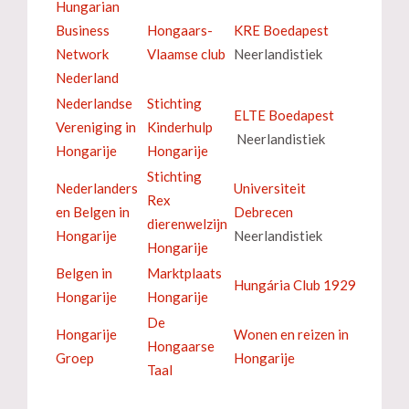
Hungarian
Business
Hongaars-
KRE Boedapest
Network
Vlaamse club
Neerlandistiek
Nederland
Nederlandse
Stichting
ELTE Boedapest
Vereniging in
Kinderhulp
Neerlandistiek
Hongarije
Hongarije
Stichting
Nederlanders
Universiteit
Rex
en Belgen in
Debrecen
dierenwelzijn
Hongarije
Neerlandistiek
Hongarije
Belgen in
Marktplaats
Hungária Club 1929
Hongarije
Hongarije
De
Hongarije
Wonen en reizen in
Hongaarse
Groep
Hongarije
Taal