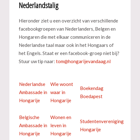
Nederlandstalig
Hieronder ziet u een overzicht van verschillende
facebookgroepen van Nederlanders, Belgen en
Hongaren die met elkaar communiceren in de
Nederlandse taal maar ook in het Hongaars of
het Engels. Staat er een facebook-groep niet bij?
Stuur uw tip naar:
Nederlandse
Wie woont
Boekendag
Ambassade in
waar in
Boedapest
Hongarije
Hongarije
Belgische
Wonen en
Studentenvereniging
Ambassade in
leven in
Hongarije
Hongarije
Hongarije