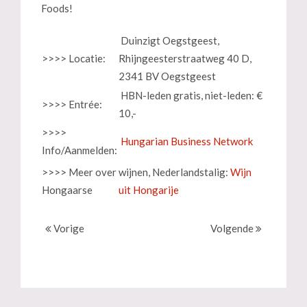
Foods!
Duinzigt Oegstgeest,
>>>> Locatie:
Rhijngeesterstraatweg 40 D,
2341 BV Oegstgeest
HBN-leden gratis, niet-leden: €
>>>> Entrée:
10,-
>>>>
Hungarian Business Network
Info/Aanmelden:
>>>> Meer over
wijnen, Nederlandstalig:
Wijn
Hongaarse
uit Hongarije
Vorige
Volgende