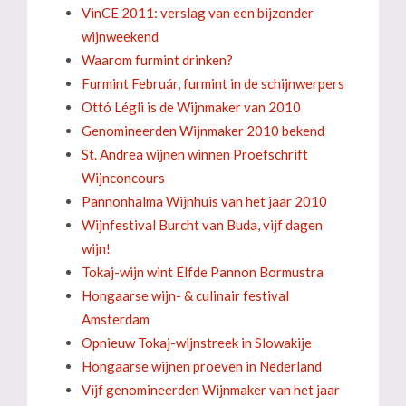
VinCE 2011: verslag van een bijzonder
wijnweekend
Waarom furmint drinken?
Furmint Február, furmint in de schijnwerpers
Ottó Légli is de Wijnmaker van 2010
Genomineerden Wijnmaker 2010 bekend
St. Andrea wijnen winnen Proefschrift
Wijnconcours
Pannonhalma Wijnhuis van het jaar 2010
Wijnfestival Burcht van Buda, vijf dagen
wijn!
Tokaj-wijn wint Elfde Pannon Bormustra
Hongaarse wijn- & culinair festival
Amsterdam
Opnieuw Tokaj-wijnstreek in Slowakije
Hongaarse wijnen proeven in Nederland
Vijf genomineerden Wijnmaker van het jaar