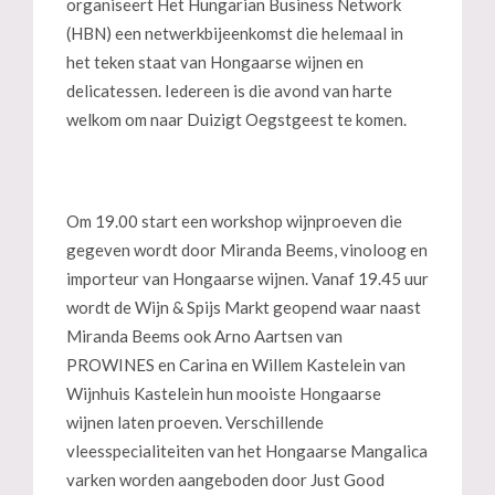
organiseert Het Hungarian Business Network
(HBN) een netwerkbijeenkomst die helemaal in
het teken staat van Hongaarse wijnen en
delicatessen. Iedereen is die avond van harte
welkom om naar Duizigt Oegstgeest te komen.
Om 19.00 start een workshop wijnproeven die
gegeven wordt door Miranda Beems, vinoloog en
importeur van Hongaarse wijnen. Vanaf 19.45 uur
wordt de Wijn & Spijs Markt geopend waar naast
Miranda Beems ook Arno Aartsen van
PROWINES en Carina en Willem Kastelein van
Wijnhuis Kastelein hun mooiste Hongaarse
wijnen laten proeven. Verschillende
vleesspecialiteiten van het Hongaarse Mangalica
varken worden aangeboden door Just Good